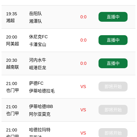
岳阳队
19:35
0:0
直播中
湘超
湘潭队
休尼克FC
20:00
0:0
直播中
阿美超
卡潘宝山
河内水牛
20:30
0:0
直播中
越南联
岘港巨龙
萨德FC
21:00
VS
即将开始
也门甲
伊蒂哈德拉毛
伊蒂哈德IBB
21:00
VS
即将开始
也门甲
阿尔亚莫克
哈德拉玛特
21:00
VS
即将开始
也门甲