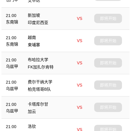
艾毕达
新加坡
21:00
VS
即将开始
东南锦
印度尼西亚
越南
21:00
VS
即将开始
东南锦
柬埔寨
布哈拉大学
21:00
VS
即将开始
乌兹甲
FK加扎尔肯特
费尔干纳大学
21:00
VS
即将开始
乌兹甲
柏克塔哥B队
卡塔库尔甘
21:00
VS
即将开始
乌兹甲
加云
洛钦
21:00
VS
即将开始