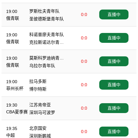
队
罗斯杜夫青年队
19:00
0:0
直播中
俄青联
圣彼德斯堡青年队
科诺普廖夫青年队
19:00
0:0
直播中
俄青联
克拉斯诺达尔青年
队
莫斯科罗迪纳青年
19:00
0:0
直播中
队
俄青联
乌拉尔青年队
拉马多斯
19:00
0:0
直播中
菲州长杯
博尔特斯
江苏肯帝亚
19:30
0:0
直播中
CBA夏季赛
深圳马可波罗
北京国安
19:35
0:0
直播中
中超
深圳新鹏城