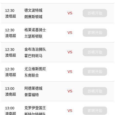
德文波特城
12:30
VS
即将开始
澳塔超
朗赛斯顿城
格莱诺基骑士
12:30
VS
即将开始
澳塔超
兰瑟斯顿联
金布洛治狮队
12:30
VS
即将开始
澳塔超
霍巴特斑马
尤立维斯图尼
12:30
VS
即将开始
澳塔超
东南联合
阿德莱德城
13:00
VS
即将开始
澳南超
普雷福特
克罗伊登国王
13:00
VS
即将开始
澳南超
斯特尔特狮队