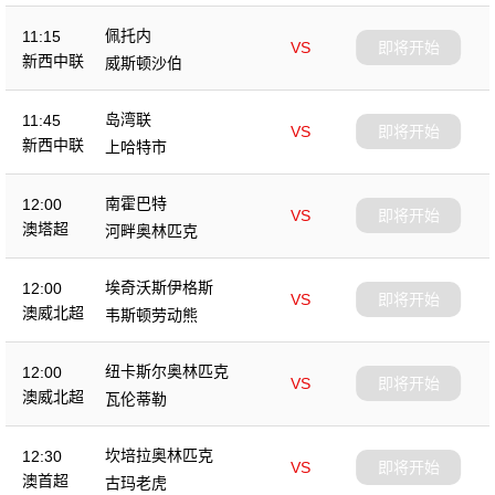
佩托内
11:15
VS
即将开始
新西中联
威斯顿沙伯
岛湾联
11:45
VS
即将开始
新西中联
上哈特市
南霍巴特
12:00
VS
即将开始
澳塔超
河畔奥林匹克
埃奇沃斯伊格斯
12:00
VS
即将开始
澳威北超
韦斯顿劳动熊
纽卡斯尔奥林匹克
12:00
VS
即将开始
澳威北超
瓦伦蒂勒
坎培拉奥林匹克
12:30
VS
即将开始
澳首超
古玛老虎