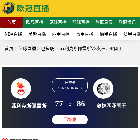
首页
欧冠直播
足球直播
篮球直播
欧冠录像
欧冠资讯
NBA直播
英超直播
西甲直播
意甲直播
德甲直播
法甲直
首页
>
篮球直播
>
巴拉联
>
菲利克斯佩雷斯VS奥林匹亚国王
巴拉联
2026-05-15 07:30
77
:
86
菲利克斯佩雷斯
奥林匹