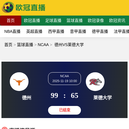
首页
欧冠直播
足球直播
篮球直播
欧冠录像
欧冠资讯
NBA直播
英超直播
西甲直播
意甲直播
德甲直播
法甲直
首页
>
篮球直播
>
NCAA
>
德州VS莱德大学
NCAA
2025-11-19 10:00
99
:
65
德州
莱德