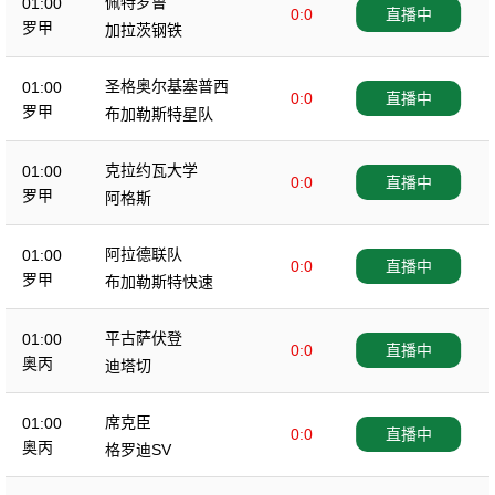
佩特罗鲁
01:00
0:0
直播中
罗甲
加拉茨钢铁
圣格奥尔基塞普西
01:00
0:0
直播中
罗甲
布加勒斯特星队
克拉约瓦大学
01:00
0:0
直播中
罗甲
阿格斯
阿拉德联队
01:00
0:0
直播中
罗甲
布加勒斯特快速
平古萨伏登
01:00
0:0
直播中
奥丙
迪塔切
席克臣
01:00
0:0
直播中
奥丙
格罗迪SV