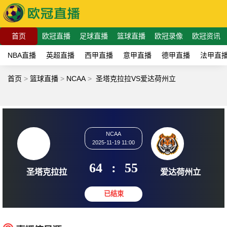
首页
欧冠直播
足球直播
篮球直播
欧冠录像
欧冠资讯
NBA直播
英超直播
西甲直播
意甲直播
德甲直播
法甲直
首页
>
篮球直播
>
NCAA
>
圣塔克拉拉VS爱达荷州立
NCAA
2025-11-19 11:00
64
:
55
圣塔克拉拉
爱达荷