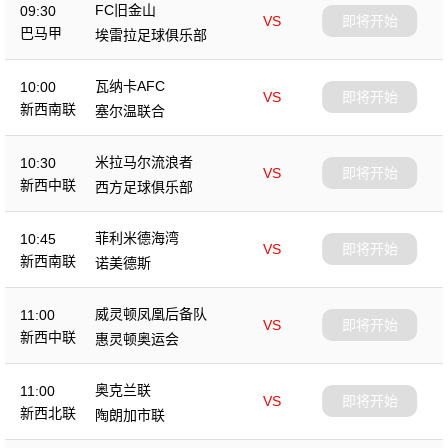
FC旧金山
09:30
VS
即将开始
巴马甲
埃雷拉足球俱乐部
瓦纳卡AFC
10:00
VS
即将开始
新西南联
塞尔温联合
米拉马尔流浪者
10:30
VS
即将开始
新西中联
西方足球俱乐部
菲利米德海湾
10:45
VS
即将开始
新西南联
诺美德斯
威灵顿凤凰后备队
11:00
VS
即将开始
新西中联
惠灵顿奥运会
奥克兰联
11:00
VS
即将开始
新西北联
陶朗加市联