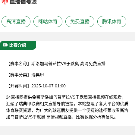
已结束
高清直播
咪咕体育
免费直播
腾讯体育
比赛介绍
【赛事名称】
斯洛加乌普萨拉VS于默奥 高清免费直播
【赛事分类】
瑞典甲
【开赛时间】
2025-10-07 01:00
24直播网提供免费斯洛加乌普萨拉VS于默奥直播视频在线观看，
汇聚了瑞典甲联赛相关直播导航链接。本站整理了各大平台的优质
体育联赛资源，为广大的球迷朋友提供一个便捷的途径莱收看斯洛
加乌普萨拉VS于默奥 高清视频直播、比赛数据分析等信息。