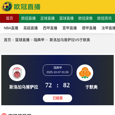
首页
欧冠直播
足球直播
篮球直播
欧冠录像
欧冠资讯
NBA直播
英超直播
西甲直播
意甲直播
德甲直播
法甲直
首页
>
篮球直播
>
瑞典甲
>
斯洛加乌普萨拉VS于默奥
瑞典甲
2025-10-07 01:00
72
:
82
斯洛加乌普萨拉
于默