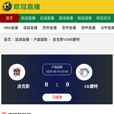
首页
欧冠直播
足球直播
篮球直播
欧冠录像
欧冠资讯
NBA直播
英超直播
西甲直播
意甲直播
德甲直播
法甲直
首页
>
篮球直播
>
卢森国联
>
皮克斯VSAB康特
卢森国联
2026-06-05 00:00
0
:
0
皮克斯
AB