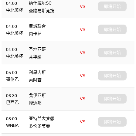
纳什威尔SC
04:00
VS
即将开始
中北美杯
圣路易斯竞技
费城联合
04:00
VS
即将开始
中北美杯
内卡萨
圣地亚哥
04:00
VS
即将开始
中北美杯
蒂华纳
利昂内斯
05:00
VS
即将开始
哥伦乙
索阿查
戈伊亚斯
06:30
VS
即将开始
巴西乙
隆迪那
亚特兰大梦想
08:00
VS
即将开始
WNBA
多伦多节奏