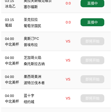
奥拉夫斯维克维京
03:15
0:0
直播中
冰岛乙
塞尔福斯
圣克拉拉
03:15
0:0
直播中
葡超
葡萄牙国民
奥斯汀FC
04:00
VS
即将开始
中北美杯
普埃布拉
芝加哥火焰
04:00
VS
即将开始
中北美杯
桑托斯拉古纳
墨西哥美洲
04:00
VS
即将开始
中北美杯
波特兰伐木者
蓝十字
04:00
VS
即将开始
中北美杯
纽约城