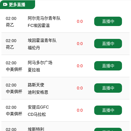
更多直播
阿尔克马尔青年队
02:00
0:0
直播中
荷乙
FC埃因霍温
埃因霍温青年队
02:00
0:0
直播中
荷乙
福伦丹
阿马多尔广场
02:00
0:0
直播中
中美俱杯
夏拉祖
路斯天使
02:00
0:0
直播中
中美俱杯
迪利安格恩
安提瓜GFC
02:00
0:0
直播中
中美俱杯
CD马拉松
埃斯特利
02:00