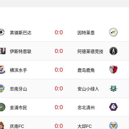
0:0
黑镇斯巴达
因特莱恩
0:0
伊斯特恩联
阿德莱德竞技
0:0
横滨水手
鹿岛鹿角
0:0
忠南牙山
安山小绿人
0:0
金浦市民
忠北清州
0:0
庆南FC
大邱FC