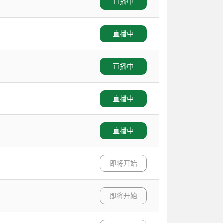
直播中
直播中
直播中
直播中
直播中
即将开始
即将开始