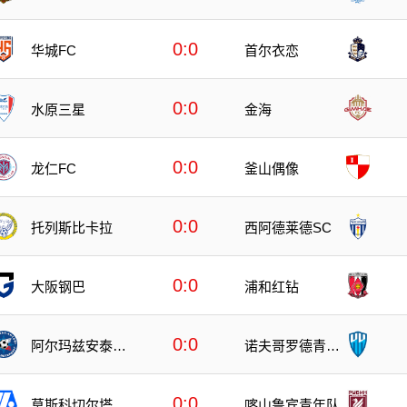
0:0
华城FC
首尔衣恋
0:0
水原三星
金海
0:0
龙仁FC
釜山偶像
0:0
托列斯比卡拉
西阿德莱德SC
0:0
大阪钢巴
浦和红钻
0:0
阿尔玛兹安泰青
诺夫哥罗德青年
年队
队
0:0
莫斯科切尔塔诺
喀山鲁宾青年队