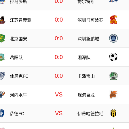
0:0
拉马多斯
博尔特斯
0:0
江苏肯帝亚
深圳马可波罗
0:0
北京国安
深圳新鹏城
0:0
岳阳队
湘潭队
0:0
卡潘宝山
休尼克FC
VS
河内水牛
岘港巨龙
VS
萨德FC
伊蒂哈德拉毛