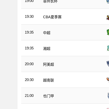
19:00
菲州长杯
19:30
CBA夏季赛
19:35
中超
19:35
湘超
20:00
阿美超
20:30
越南联
21:00
也门甲