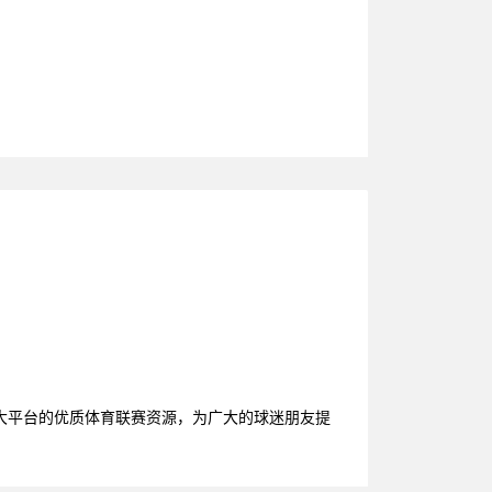
各大平台的优质体育联赛资源，为广大的球迷朋友提