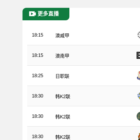
更多直播
18:15
澳威甲
18:15
澳南甲
18:25
日职联
18:30
韩K2联
18:30
韩K2联
18:30
韩K2联