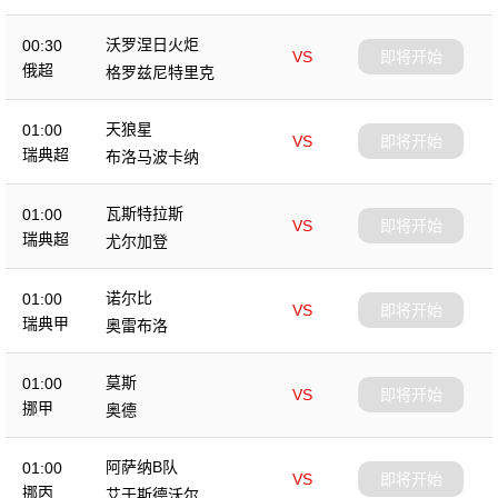
沃罗涅日火炬
00:30
VS
即将开始
俄超
格罗兹尼特里克
天狼星
01:00
VS
即将开始
瑞典超
布洛马波卡纳
瓦斯特拉斯
01:00
VS
即将开始
瑞典超
尤尔加登
诺尔比
01:00
VS
即将开始
瑞典甲
奥雷布洛
莫斯
01:00
VS
即将开始
挪甲
奥德
阿萨纳B队
01:00
VS
即将开始
挪丙
艾于斯德沃尔