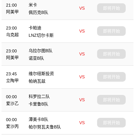
米卡
21:00
VS
即将开始
阿美甲
佩历克B队
卡帕迪
23:00
VS
即将开始
乌克超
LNZ切尔卡斯
乌拉尔图B队
23:00
VS
即将开始
阿美甲
诺亚B队
维尔纽斯投资
23:45
VS
即将开始
立陶甲
帕纳瓦兹
科罗拉二队
00:00
VS
即将开始
爱沙乙
卡里鲁B队
潭美卡B队
00:00
VS
即将开始
爱沙丙
帕尔努瓦夫鲁B队