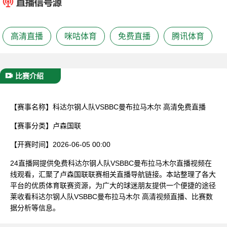
已结束
高清直播
咪咕体育
免费直播
腾讯体育
比赛介绍
【赛事名称】
科达尔钢人队VSBBC曼布拉马木尔 高清免费直播
【赛事分类】
卢森国联
【开赛时间】
2026-06-05 00:00
24直播网提供免费科达尔钢人队VSBBC曼布拉马木尔直播视频在
线观看，汇聚了卢森国联联赛相关直播导航链接。本站整理了各大
平台的优质体育联赛资源，为广大的球迷朋友提供一个便捷的途径
莱收看科达尔钢人队VSBBC曼布拉马木尔 高清视频直播、比赛数
据分析等信息。