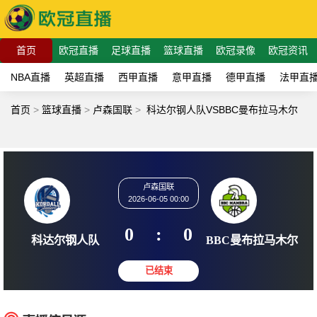
首页
欧冠直播
足球直播
篮球直播
欧冠录像
欧冠资讯
NBA直播
英超直播
西甲直播
意甲直播
德甲直播
法甲直
首页
>
篮球直播
>
卢森国联
>
科达尔钢人队VSBBC曼布拉马木尔
卢森国联
2026-06-05 00:00
0
:
0
科达尔钢人队
BBC曼布