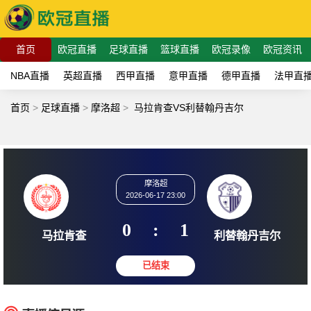
首页
欧冠直播
足球直播
篮球直播
欧冠录像
欧冠资讯
NBA直播
英超直播
西甲直播
意甲直播
德甲直播
法甲直
首页
>
足球直播
>
摩洛超
>
马拉肯查VS利替翰丹吉尔
摩洛超
2026-06-17 23:00
0
:
1
马拉肯查
利替翰