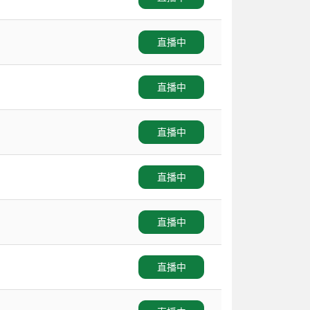
直播中
直播中
直播中
直播中
直播中
直播中