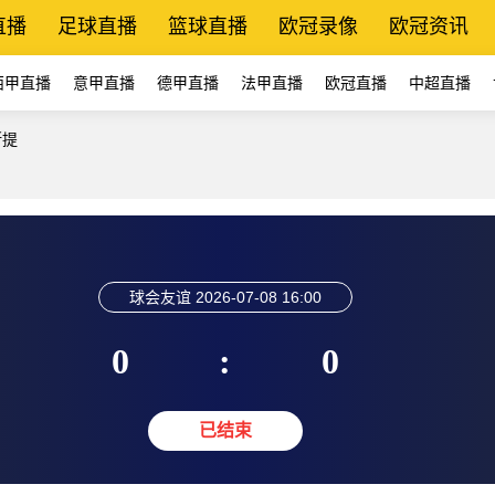
直播
足球直播
篮球直播
欧冠录像
欧冠资讯
西甲直播
意甲直播
德甲直播
法甲直播
欧冠直播
中超直播
斯提
球会友谊
2026-07-08 16:00
0
:
0
已结束