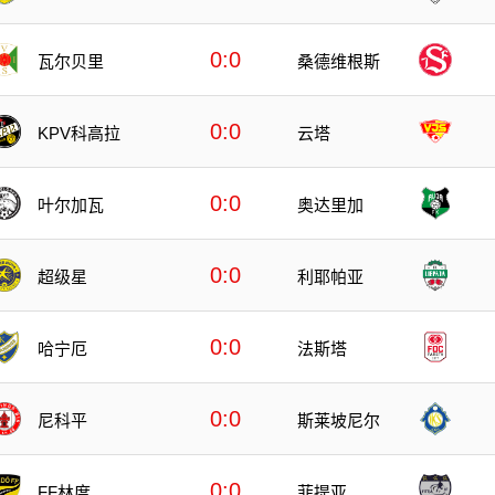
0:0
瓦尔贝里
桑德维根斯
0:0
KPV科高拉
云塔
0:0
叶尔加瓦
奥达里加
0:0
超级星
利耶帕亚
0:0
哈宁厄
法斯塔
0:0
尼科平
斯莱坡尼尔
0:0
FF林度
菲提亚