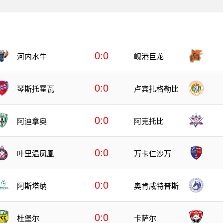
0:0
河内水牛
岘港巨龙
0:0
琴斯托霍瓦
卢宾扎格勒比
0:0
阿迪拿奥
阿克托比
0:0
叶里温凤凰
万卡仁沙万
0:0
阿斯塔纳
奥肯咸特普斯
0:0
杜堡尔
卡萨尔