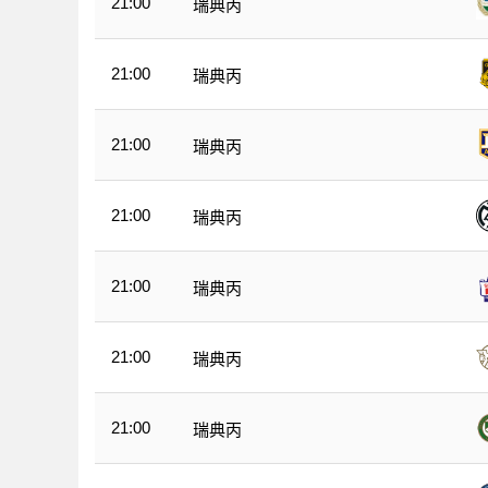
21:00
瑞典丙
21:00
瑞典丙
21:00
瑞典丙
21:00
瑞典丙
21:00
瑞典丙
21:00
瑞典丙
21:00
瑞典丙