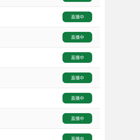
直播中
直播中
直播中
直播中
直播中
直播中
直播中