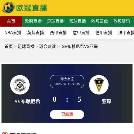
首页
欧冠直播
足球直播
篮球直播
欧冠录像
欧冠资讯
NBA直播
英超直播
西甲直播
意甲直播
德甲直播
法甲直
首页
>
足球直播
>
球会友谊
>
SV布赖尼希VS亚琛
球会友谊
2026-07-11 00:35
0
:
5
SV布赖尼希
亚