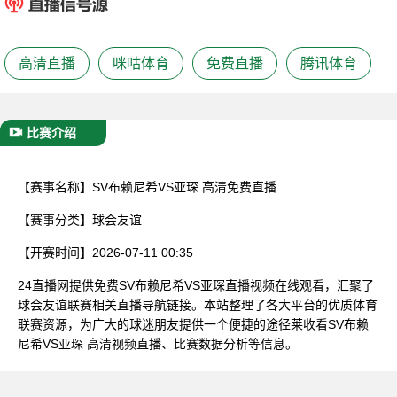
已结束
高清直播
咪咕体育
免费直播
腾讯体育
比赛介绍
【赛事名称】
SV布赖尼希VS亚琛 高清免费直播
【赛事分类】
球会友谊
【开赛时间】
2026-07-11 00:35
24直播网提供免费SV布赖尼希VS亚琛直播视频在线观看，汇聚了
球会友谊联赛相关直播导航链接。本站整理了各大平台的优质体育
联赛资源，为广大的球迷朋友提供一个便捷的途径莱收看SV布赖
尼希VS亚琛 高清视频直播、比赛数据分析等信息。