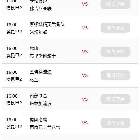
卡伦德拉
16:00
VS
即将开始
澳昆甲2
佛吉尼亚联
摩顿城精英后备队
16:00
VS
即将开始
澳昆甲2
米切尔顿
松山
16:00
VS
即将开始
澳昆甲2
布里斯班骑士
圣佛德流浪
16:00
VS
即将开始
澳昆甲2
格兰
南部联合
16:00
VS
即将开始
澳昆甲2
塔林加流浪
南国老鹰
16:00
VS
即将开始
澳昆甲2
西南昆士兰达雷