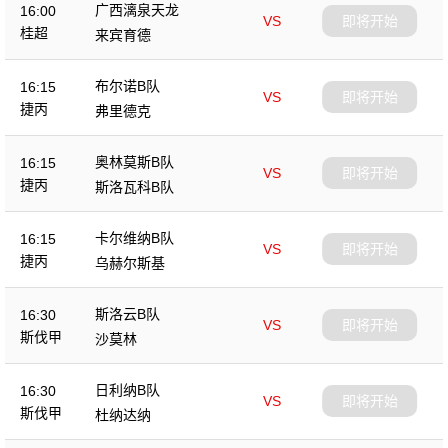
广西漓泉天龙
16:00
VS
即将开始
桂超
来宾育德
布尔诺B队
16:15
VS
即将开始
捷丙
弗里德克
奥林莫斯B队
16:15
VS
即将开始
捷丙
斯洛瓦科B队
卡尔维纳B队
16:15
VS
即将开始
捷丙
乌赫尔斯基
斯洛云B队
16:30
VS
即将开始
斯伐甲
沙莫林
日利纳B队
16:30
VS
即将开始
斯伐甲
杜纳达纳