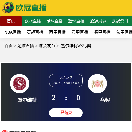
首页
欧冠直播
足球直播
篮球直播
欧冠录像
欧冠资讯
NBA直播
英超直播
西甲直播
意甲直播
德甲直播
法甲直
首页
>
足球直播
>
球会友谊
>
塞尔维特VS乌契
球会友谊
2026-07-08 17:00
2
:
0
塞尔维特
乌