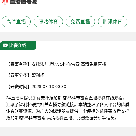
已结束
高清直播
咪咕体育
免费直播
腾讯体育
比赛介绍
【赛事名称】
安托法加斯塔VS科布雷索 高清免费直播
【赛事分类】
智利杯
【开赛时间】
2026-07-13 00:30
24直播网提供免费安托法加斯塔VS科布雷索直播视频在线观看，
汇聚了智利杯联赛相关直播导航链接。本站整理了各大平台的优质
体育联赛资源，为广大的球迷朋友提供一个便捷的途径莱收看安托
法加斯塔VS科布雷索 高清视频直播、比赛数据分析等信息。