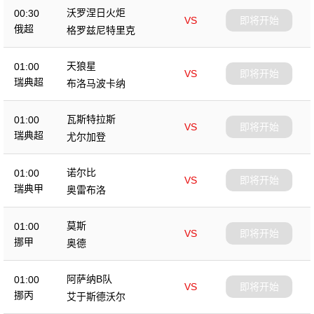
沃罗涅日火炬
00:30
VS
即将开始
俄超
格罗兹尼特里克
天狼星
01:00
VS
即将开始
瑞典超
布洛马波卡纳
瓦斯特拉斯
01:00
VS
即将开始
瑞典超
尤尔加登
诺尔比
01:00
VS
即将开始
瑞典甲
奥雷布洛
莫斯
01:00
VS
即将开始
挪甲
奥德
阿萨纳B队
01:00
VS
即将开始
挪丙
艾于斯德沃尔