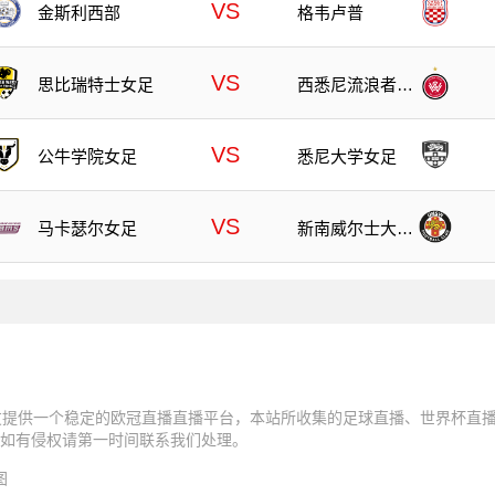
VS
金斯利西部
格韦卢普
VS
思比瑞特士女足
西悉尼流浪者女
足B队
VS
公牛学院女足
悉尼大学女足
VS
马卡瑟尔女足
新南威尔士大学
女足
友提供一个稳定的欧冠直播直播平台，本站所收集的足球直播、世界杯直播
如有侵权请第一时间联系我们处理。
图