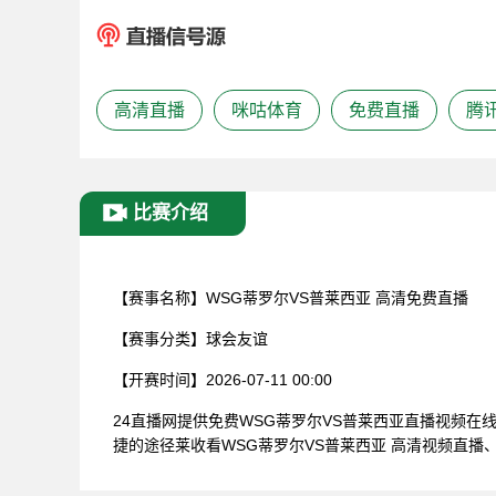
高清直播
咪咕体育
免费直播
腾
比赛介绍
【赛事名称】
WSG蒂罗尔VS普莱西亚 高清免费直播
【赛事分类】
球会友谊
【开赛时间】
2026-07-11 00:00
24直播网提供免费WSG蒂罗尔VS普莱西亚直播视频
捷的途径莱收看WSG蒂罗尔VS普莱西亚 高清视频直播