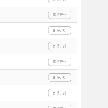
即将开始
即将开始
即将开始
即将开始
即将开始
即将开始