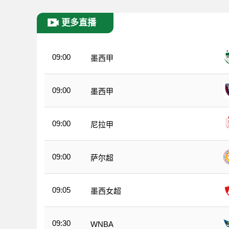
更多直播
09:00
墨西甲
09:00
墨西甲
09:00
尼拉甲
09:00
萨尔超
09:05
墨西女超
09:30
WNBA