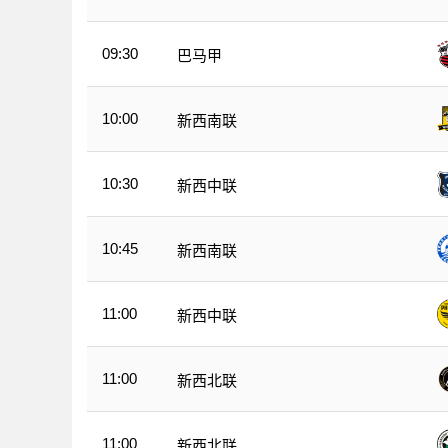
09:30
巴马甲
10:00
新西南联
10:30
新西中联
10:45
新西南联
11:00
新西中联
11:00
新西北联
11:00
新西北联