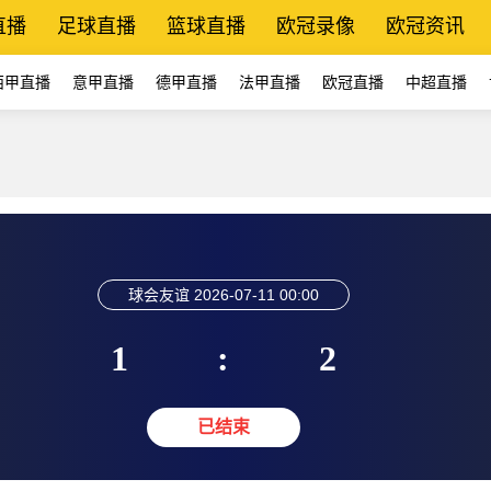
直播
足球直播
篮球直播
欧冠录像
欧冠资讯
西甲直播
意甲直播
德甲直播
法甲直播
欧冠直播
中超直播
球会友谊
2026-07-11 00:00
1
:
2
已结束