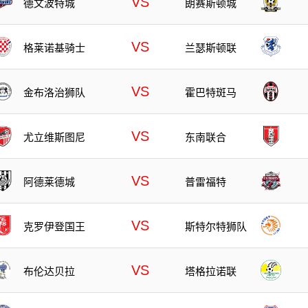
VS
德文波特城
朗赛斯顿城
VS
格莱诺基骑士
兰瑟斯顿联
VS
金布洛治狮队
霍巴特斑马
VS
尤立维斯图尼
东南联合
VS
阿德莱德城
普雷福特
VS
克罗伊登国王
斯特尔特狮队
VS
布伦达贝拉
塔格拉诺联