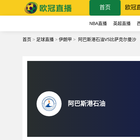
首页
欧冠
NBA直播
英超直播
首页
>
足球直播
>
伊朗甲
>
阿巴斯港石油VS比萨克尔曼沙
阿巴斯港石油