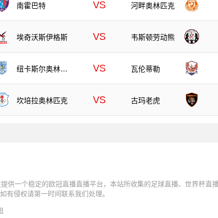
VS
南霍巴特
河畔奥林匹克
VS
埃奇沃斯伊格斯
韦斯顿劳动熊
VS
纽卡斯尔奥林匹
瓦伦蒂勒
克
VS
坎培拉奥林匹克
古玛老虎
友提供一个稳定的欧冠直播直播平台，本站所收集的足球直播、世界杯直播
如有侵权请第一时间联系我们处理。
图