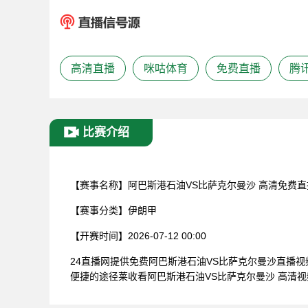
高清直播
咪咕体育
免费直播
腾
比赛介绍
【赛事名称】
阿巴斯港石油VS比萨克尔曼沙 高清免费直
【赛事分类】
伊朗甲
【开赛时间】
2026-07-12 00:00
24直播网提供免费阿巴斯港石油VS比萨克尔曼沙直播
便捷的途径莱收看阿巴斯港石油VS比萨克尔曼沙 高清