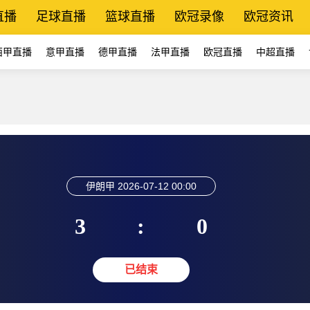
直播
足球直播
篮球直播
欧冠录像
欧冠资讯
西甲直播
意甲直播
德甲直播
法甲直播
欧冠直播
中超直播
伊朗甲
2026-07-12 00:00
3
:
0
已结束