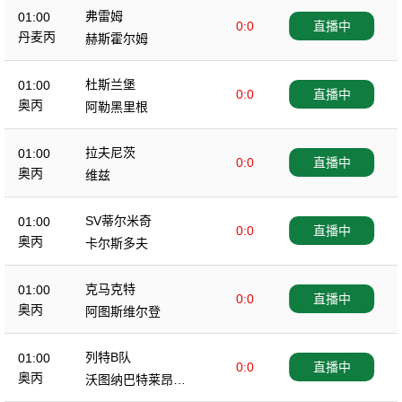
弗雷姆
01:00
0:0
直播中
丹麦丙
赫斯霍尔姆
杜斯兰堡
01:00
0:0
直播中
奥丙
阿勒黑里根
拉夫尼茨
01:00
0:0
直播中
奥丙
维兹
SV蒂尔米奇
01:00
0:0
直播中
奥丙
卡尔斯多夫
克马克特
01:00
0:0
直播中
奥丙
阿图斯维尔登
列特B队
01:00
0:0
直播中
奥丙
沃图纳巴特莱昂费
尔登