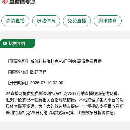
已结束
高清直播
咪咕体育
免费直播
腾讯体育
比赛介绍
【赛事名称】
斯普利特海杜克VS日利纳 高清免费直播
【赛事分类】
欧罗巴杯
【开赛时间】
2026-07-10 02:00
24直播网提供免费斯普利特海杜克VS日利纳直播视频在线观看，
汇聚了欧罗巴杯联赛相关直播导航链接。本站整理了各大平台的优
质体育联赛资源，为广大的球迷朋友提供一个便捷的途径莱收看斯
普利特海杜克VS日利纳 高清视频直播、比赛数据分析等信息。