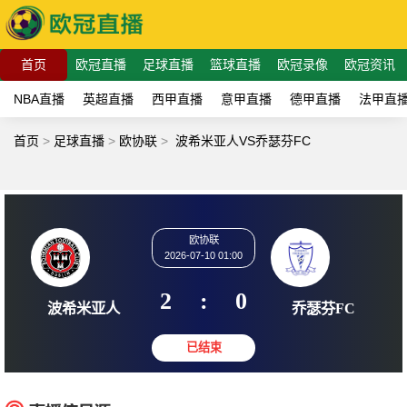
首页
欧冠直播
足球直播
篮球直播
欧冠录像
欧冠资讯
NBA直播
英超直播
西甲直播
意甲直播
德甲直播
法甲直
首页
>
足球直播
>
欧协联
>
波希米亚人VS乔瑟芬FC
欧协联
2026-07-10 01:00
2
:
0
波希米亚人
乔瑟芬