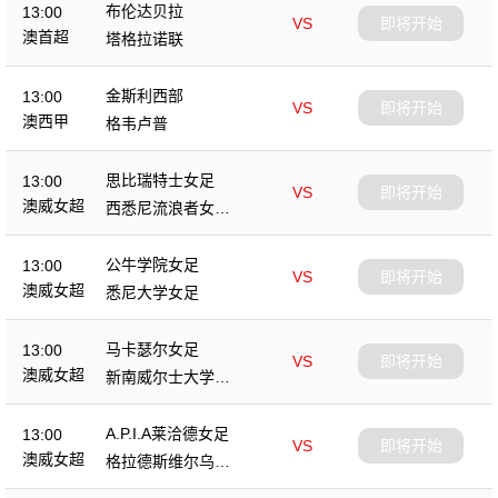
布伦达贝拉
13:00
VS
即将开始
澳首超
塔格拉诺联
金斯利西部
13:00
VS
即将开始
澳西甲
格韦卢普
思比瑞特士女足
13:00
VS
即将开始
澳威女超
西悉尼流浪者女足
B队
公牛学院女足
13:00
VS
即将开始
澳威女超
悉尼大学女足
马卡瑟尔女足
13:00
VS
即将开始
澳威女超
新南威尔士大学女
足
A.P.I.A莱洽德女足
13:00
VS
即将开始
澳威女超
格拉德斯维尔乌鸦
女足