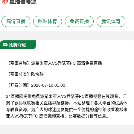
已结束
高清直播
咪咕体育
免费直播
腾讯体育
比赛介绍
【赛事名称】
波希米亚人VS乔瑟芬FC 高清免费直播
【赛事分类】
欧协联
【开赛时间】
2026-07-10 01:00
24直播网提供免费波希米亚人VS乔瑟芬FC直播视频在线观看，汇
聚了欧协联联赛相关直播导航链接。本站整理了各大平台的优质体
育联赛资源，为广大的球迷朋友提供一个便捷的途径莱收看波希米
亚人VS乔瑟芬FC 高清视频直播、比赛数据分析等信息。