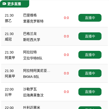
更多直播
巴提维格
21:30
0:0
直播中
挪乙
里塞克罗斯特
巴格兰龙
21:30
0:0
直播中
威冠
斯旺西大学
阿拉拉特
21:30
0:0
直播中
阿美甲
艾拉华特B队
阿拉特阿美尼亚B
21:30
0:0
直播中
队
阿美甲
BKMA B队
沙勒罗瓦
22:00
0:0
直播中
比甲
旧海弗莱鲁汶
叶利迈塞米
22:00