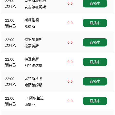
克里斯堤斯塔
22:00
0:0
直播中
瑞典乙
安吉尔霍姆斯
斯柯维德
22:00
0:0
直播中
瑞典乙
隆德斯
特罗尔海坦
22:00
0:0
直播中
瑞典乙
拉豪美斯
特瓦克斯
22:00
0:0
直播中
瑞典乙
阿特维达堡
尤特斯科腾
22:00
0:0
直播中
瑞典乙
哈萨赫姆斯
FC阿尔兰达
22:00
0:0
直播中
瑞典乙
派提亚