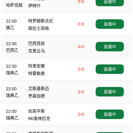
0:0
直播中
哈萨克超
伊特什
特罗姆斯达伦
22:00
0:0
直播中
挪乙
路伦士高格
巴西竞技
22:00
0:0
直播中
巴西乙
克里丘马
阿里安娜
22:00
0:0
直播中
瑞典乙
特雷勒堡
艾斯基斯迈
22:00
0:0
直播中
瑞典乙
罗森加德
佐高平斯
22:00
0:0
直播中
瑞典乙
BK奥林匹克