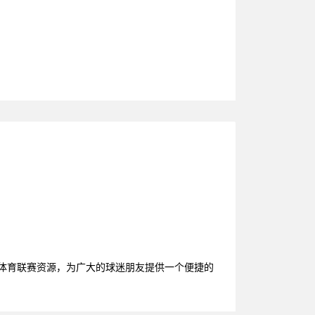
质体育联赛资源，为广大的球迷朋友提供一个便捷的