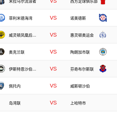
VS
米拉马尔流浪者
西方足球俱乐部
VS
菲利米德海湾
诺美德斯
VS
威灵顿凤凰后备
惠灵顿奥运会
队
VS
奥克兰联
陶朗加市联
VS
伊斯特恩沙伯奥
芬奇布尔斯联
克兰
VS
佩托内
威斯顿沙伯
VS
岛湾联
上哈特市