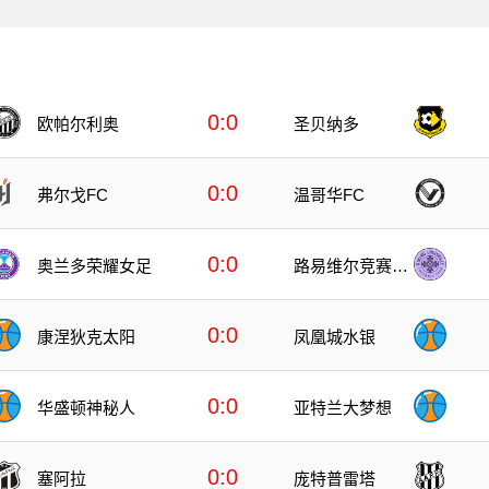
0:0
欧帕尔利奥
圣贝纳多
0:0
弗尔戈FC
温哥华FC
0:0
奥兰多荣耀女足
路易维尔竞赛女
足
0:0
康涅狄克太阳
凤凰城水银
0:0
华盛顿神秘人
亚特兰大梦想
0:0
塞阿拉
庞特普雷塔