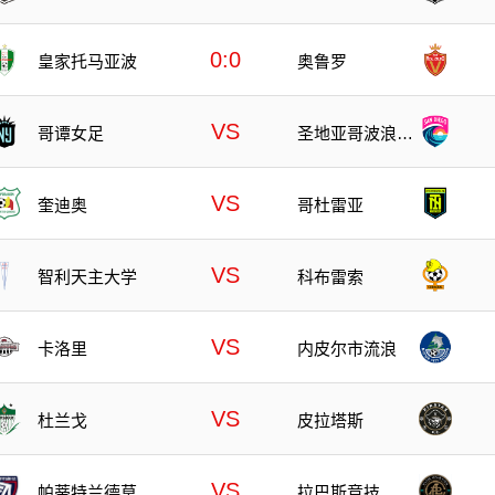
0:0
皇家托马亚波
奥鲁罗
VS
哥谭女足
圣地亚哥波浪女
足
VS
奎迪奥
哥杜雷亚
VS
智利天主大学
科布雷索
VS
卡洛里
内皮尔市流浪
VS
杜兰戈
皮拉塔斯
VS
帕蒂特兰德莫雷
拉巴斯竞技