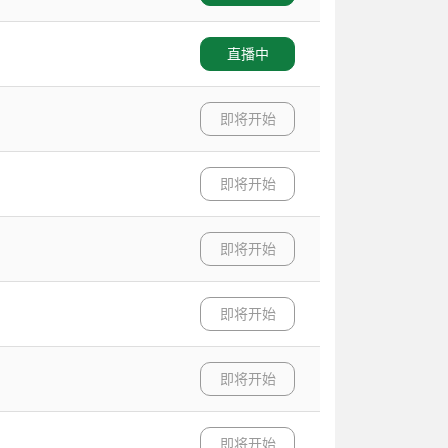
直播中
即将开始
即将开始
即将开始
即将开始
即将开始
即将开始