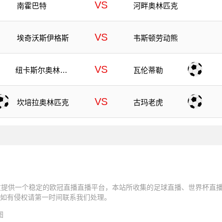
VS
南霍巴特
河畔奥林匹克
VS
埃奇沃斯伊格斯
韦斯顿劳动熊
VS
纽卡斯尔奥林匹
瓦伦蒂勒
克
VS
坎培拉奥林匹克
古玛老虎
友提供一个稳定的欧冠直播直播平台，本站所收集的足球直播、世界杯直播
如有侵权请第一时间联系我们处理。
图