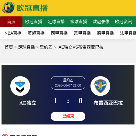
首页
欧冠直播
足球直播
篮球直播
欧冠录像
欧冠资讯
NBA直播
英超直播
西甲直播
意甲直播
德甲直播
法甲直
首页
>
足球直播
>
里约乙
>
AE独立VS布雷西亚巴拉
里约乙
2026-06-07 21:00
1
:
0
AE独立
布雷西