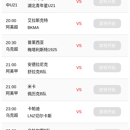
VS
即将开始
中U21
湖北青年星U21
艾拉斯克特
20:00
VS
即将开始
阿美超
BKMA
普莱西亚
20:30
VS
即将开始
乌克超
梅塔利斯特1925
安德拉尼克
21:00
VS
即将开始
阿美甲
舒拉克B队
米卡
21:00
VS
即将开始
阿美甲
佩历克B队
卡帕迪
23:00
VS
即将开始
乌克超
LNZ切尔卡斯