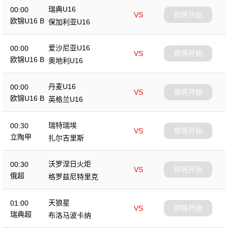
瑞典U16
00:00
VS
即将开始
欧锦U16 B
保加利亚U16
爱沙尼亚U16
00:00
VS
即将开始
欧锦U16 B
奥地利U16
丹麦U16
00:00
VS
即将开始
欧锦U16 B
英格兰U16
瑞特瑞埃
00:30
VS
即将开始
立陶甲
扎尔吉里斯
沃罗涅日火炬
00:30
VS
即将开始
俄超
格罗兹尼特里克
天狼星
01:00
VS
即将开始
瑞典超
布洛马波卡纳