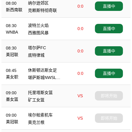
纳尔逊郊区
08:00
0:0
直播中
新西南联
克赖斯特彻奇联
波特兰火焰
08:30
0:0
直播中
WNBA
西雅图风暴
塔尔萨FC
08:30
0:0
直播中
美冠联
底特律城
休斯顿达斯女足
08:45
0:0
直播中
美女职
堪萨斯城NWSL女
足
托里塔斯女篮
09:00
VS
即将开始
墨女篮
矿工女篮
埃尔帕索机车
09:00
VS
即将开始
美冠联
奥克兰根