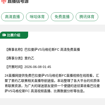
已结束
高清直播
咪咕体育
免费直播
腾讯体育
比赛介绍
【赛事名称】
巴拉曼萨VS马格伦斯FC 高清免费直播
【赛事分类】
里约乙
【开赛时间】
2026-06-08 01:45
24直播网提供免费巴拉曼萨VS马格伦斯FC直播视频在线观看，汇
聚了里约乙联赛相关直播导航链接。本站整理了各大平台的优质体
育联赛资源，为广大的球迷朋友提供一个便捷的途径莱收看巴拉曼
萨VS马格伦斯FC 高清视频直播、比赛数据分析等信息。