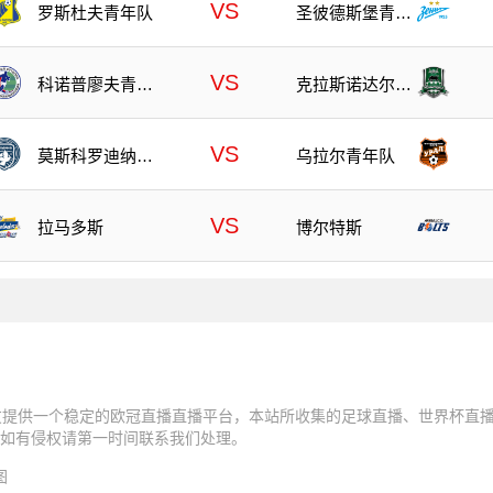
VS
罗斯杜夫青年队
圣彼德斯堡青年
队
VS
科诺普廖夫青年
克拉斯诺达尔青
队
年队
VS
莫斯科罗迪纳青
乌拉尔青年队
年队
VS
拉马多斯
博尔特斯
友提供一个稳定的欧冠直播直播平台，本站所收集的足球直播、世界杯直播
如有侵权请第一时间联系我们处理。
图