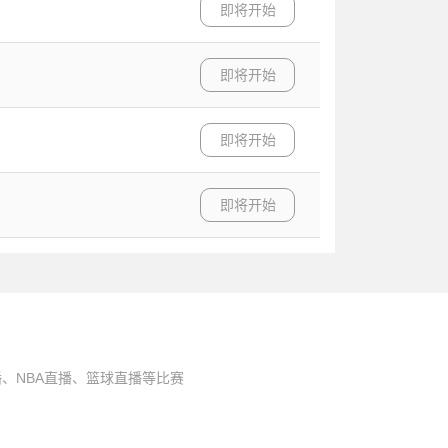
即将开始
即将开始
即将开始
即将开始
、NBA直播、篮球直播等比赛