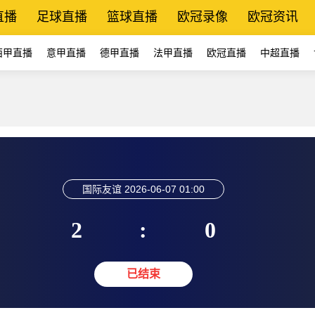
直播
足球直播
篮球直播
欧冠录像
欧冠资讯
西甲直播
意甲直播
德甲直播
法甲直播
欧冠直播
中超直播
国际友谊
2026-06-07 01:00
2
:
0
已结束