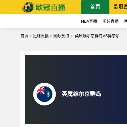
首页
欧冠
NBA直播
英超直播
首页
>
足球直播
>
国际友谊
>
英属维尔京群岛VS博奈尔
英属维尔京群岛