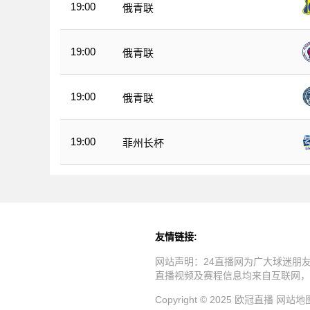
19:00
俄青联
19:00
俄青联
19:00
俄青联
19:00
菲州长杯
友情链接:
网站声明：24直播网为广大球迷朋
直播视频及赛程信息均来自互联网，
Copyright © 2025 欧冠直播
网站地