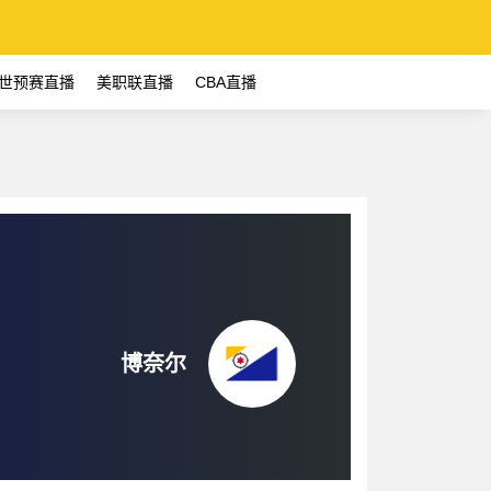
世预赛直播
美职联直播
CBA直播
博奈尔