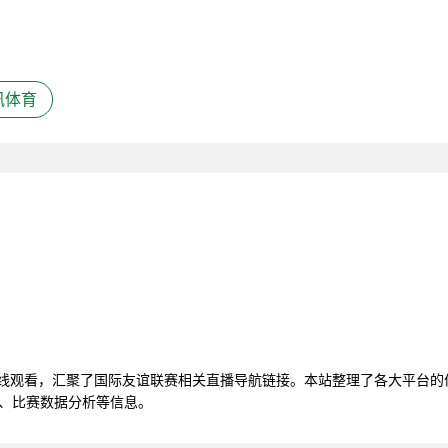
讯体育
在线观看，汇聚了国际友谊联赛相关直播导航链接。本站整理了各大平台
播、比赛数据分析等信息。