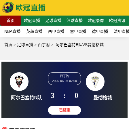
首页
欧冠直播
足球直播
篮球直播
欧冠录像
欧冠资讯
NBA直播
英超直播
西甲直播
意甲直播
德甲直播
法甲直
首页
>
足球直播
>
西丁附
>
阿尔巴塞特B队VS曼彻格城
西丁附
2026-06-07 02:00
3
:
0
阿尔巴塞特B队
曼彻