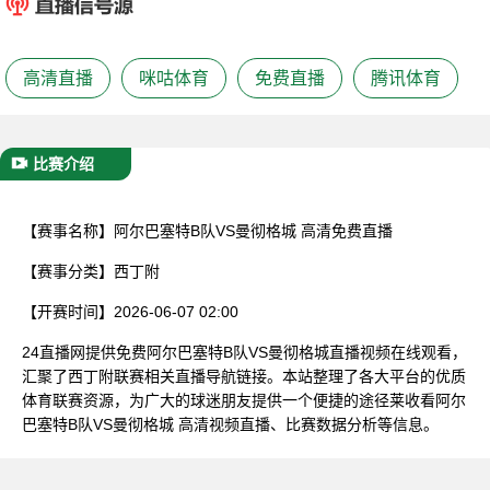
已结束
高清直播
咪咕体育
免费直播
腾讯体育
比赛介绍
【赛事名称】
阿尔巴塞特B队VS曼彻格城 高清免费直播
【赛事分类】
西丁附
【开赛时间】
2026-06-07 02:00
24直播网提供免费阿尔巴塞特B队VS曼彻格城直播视频在线观看，
汇聚了西丁附联赛相关直播导航链接。本站整理了各大平台的优质
体育联赛资源，为广大的球迷朋友提供一个便捷的途径莱收看阿尔
巴塞特B队VS曼彻格城 高清视频直播、比赛数据分析等信息。