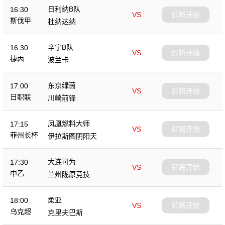
日利纳B队
16:30
VS
即将开始
斯伐甲
杜纳达纳
辛宁B队
16:30
VS
即将开始
捷丙
波兰卡
东京绿茵
17:00
VS
即将开始
日职联
川崎前锋
凤凰燃料大师
17:15
VS
即将开始
菲州长杯
伊拉斯图阴阳天
大连可为
17:30
VS
即将开始
中乙
兰州陇原竞技
柔亚
18:00
VS
即将开始
乌克超
克里夫巴斯