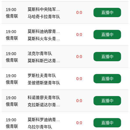
莫斯科中央陆军青
19:00
0:0
直播中
年队
俄青联
马哈奇卡拉青年队
莫斯科迪纳摩青年
19:00
0:0
直播中
队
俄青联
莫斯科火车头青年
队
法克尔青年队
19:00
0:0
直播中
俄青联
莫斯科斯巴达青年
队
罗斯杜夫青年队
19:00
0:0
直播中
俄青联
圣彼德斯堡青年队
科诺普廖夫青年队
19:00
0:0
直播中
俄青联
克拉斯诺达尔青年
队
莫斯科罗迪纳青年
19:00
0:0
直播中
队
俄青联
乌拉尔青年队