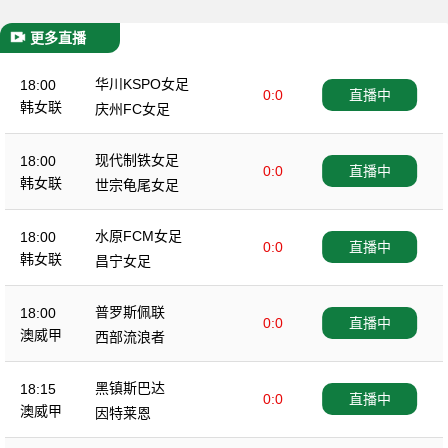
更多直播
华川KSPO女足
18:00
0:0
直播中
韩女联
庆州FC女足
现代制铁女足
18:00
0:0
直播中
韩女联
世宗龟尾女足
水原FCM女足
18:00
0:0
直播中
韩女联
昌宁女足
普罗斯佩联
18:00
0:0
直播中
澳威甲
西部流浪者
黑镇斯巴达
18:15
0:0
直播中
澳威甲
因特莱恩