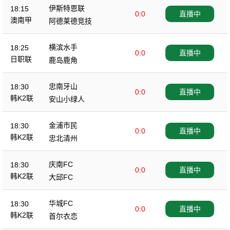
伊斯特恩联
18:15
0:0
直播中
澳南甲
阿德莱德竞技
横滨水手
18:25
0:0
直播中
日职联
鹿岛鹿角
忠南牙山
18:30
0:0
直播中
韩K2联
安山小绿人
金浦市民
18:30
0:0
直播中
韩K2联
忠北清州
庆南FC
18:30
0:0
直播中
韩K2联
大邱FC
华城FC
18:30
0:0
直播中
韩K2联
首尔衣恋