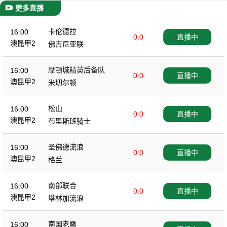
更多直播
卡伦德拉
16:00
0:0
直播中
澳昆甲2
佛吉尼亚联
摩顿城精英后备队
16:00
0:0
直播中
澳昆甲2
米切尔顿
松山
16:00
0:0
直播中
澳昆甲2
布里斯班骑士
圣佛德流浪
16:00
0:0
直播中
澳昆甲2
格兰
南部联合
16:00
0:0
直播中
澳昆甲2
塔林加流浪
南国老鹰
16:00