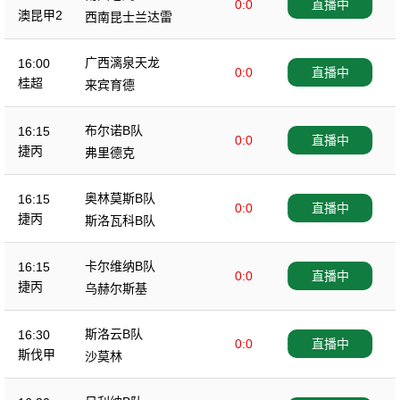
0:0
直播中
澳昆甲2
西南昆士兰达雷
广西漓泉天龙
16:00
0:0
直播中
桂超
来宾育德
布尔诺B队
16:15
0:0
直播中
捷丙
弗里德克
奥林莫斯B队
16:15
0:0
直播中
捷丙
斯洛瓦科B队
卡尔维纳B队
16:15
0:0
直播中
捷丙
乌赫尔斯基
斯洛云B队
16:30
0:0
直播中
斯伐甲
沙莫林