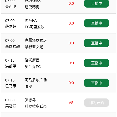
FC美利达
07:00
0:0
直播中
墨西甲
塔巴蒂奥
国际FA
07:00
0:0
直播中
萨尔超
FC阿里安沙
克雷塔罗女足
07:00
0:0
直播中
墨西女超
拿根亚女足
洛沃斯墨
07:15
0:0
直播中
洪都甲
奥兰乔FC
阿马多尔广场
07:15
0:0
直播中
巴马甲
陶罗
罗德岛
07:30
VS
即将开始
美冠联
科罗拉多跃泉