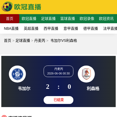
首页
欧冠直播
足球直播
篮球直播
欧冠录像
欧冠资讯
NBA直播
英超直播
西甲直播
意甲直播
德甲直播
法甲直
首页
>
足球直播
>
丹麦丙
>
韦加尔VS利森格
丹麦丙
2026-06-06 00:30
2
:
0
韦加尔
利森