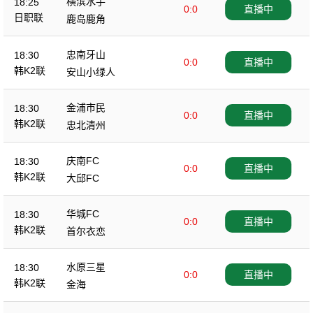
横滨水手
18:25
0:0
直播中
日职联
鹿岛鹿角
忠南牙山
18:30
0:0
直播中
韩K2联
安山小绿人
金浦市民
18:30
0:0
直播中
韩K2联
忠北清州
庆南FC
18:30
0:0
直播中
韩K2联
大邱FC
华城FC
18:30
0:0
直播中
韩K2联
首尔衣恋
水原三星
18:30
0:0
直播中
韩K2联
金海