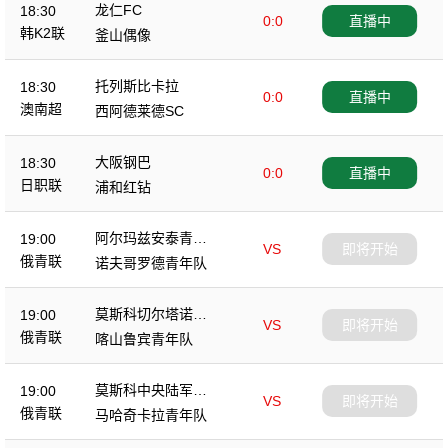
龙仁FC
18:30
0:0
直播中
韩K2联
釜山偶像
托列斯比卡拉
18:30
0:0
直播中
澳南超
西阿德莱德SC
大阪钢巴
18:30
0:0
直播中
日职联
浦和红钻
阿尔玛兹安泰青年
19:00
VS
即将开始
队
俄青联
诺夫哥罗德青年队
莫斯科切尔塔诺沃
19:00
VS
即将开始
青年队
俄青联
喀山鲁宾青年队
莫斯科中央陆军青
19:00
VS
即将开始
年队
俄青联
马哈奇卡拉青年队