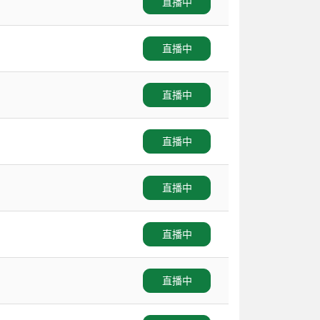
直播中
直播中
直播中
直播中
直播中
直播中
直播中