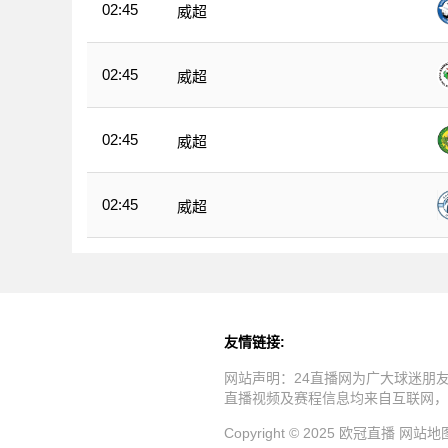
02:45
威超
02:45
威超
02:45
威超
02:45
威超
友情链接:
网站声明：24直播网为广大球迷朋
直播视频及赛程信息均来自互联网，
Copyright © 2025 欧冠直播
网站地