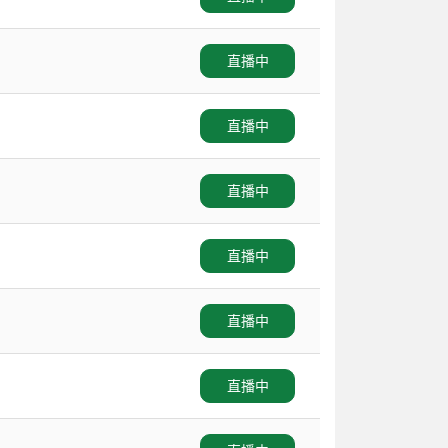
直播中
直播中
直播中
直播中
直播中
直播中