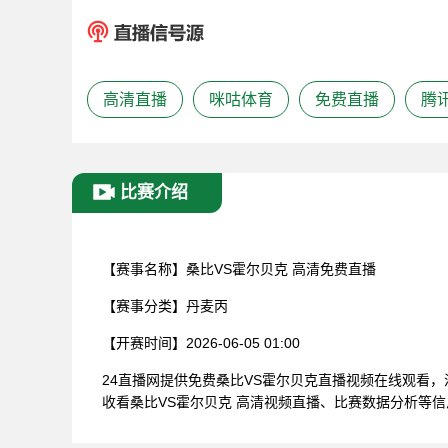
高清直播
咪咕体育
免费直播
腾
比赛介绍
【赛事名称】
桑比VS霍尔贝克 高清免费直播
【赛事分类】
丹麦丙
【开赛时间】
2026-06-05 01:00
24直播网提供免费桑比VS霍尔贝克直播视频在线观看
收看桑比VS霍尔贝克 高清视频直播、比赛数据分析等信