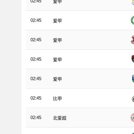
02:45
爱甲
02:45
爱甲
02:45
爱甲
02:45
爱甲
02:45
爱甲
02:45
比甲
02:45
北爱超