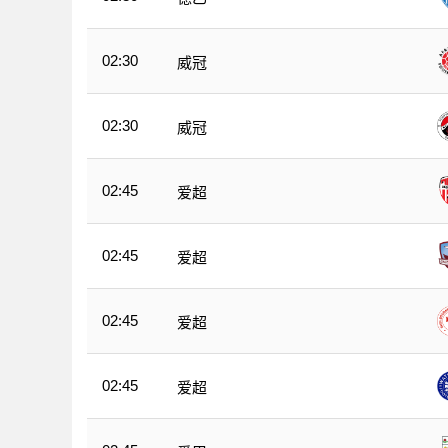
02:30
威冠
02:30
威冠
02:45
爱超
02:45
爱超
02:45
爱超
02:45
爱超