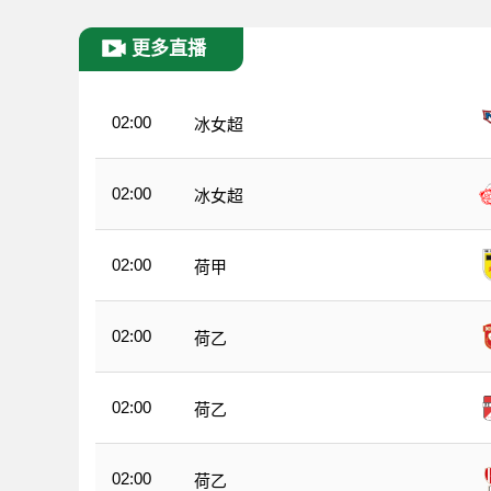
更多直播
02:00
冰女超
02:00
冰女超
02:00
荷甲
02:00
荷乙
02:00
荷乙
02:00
荷乙