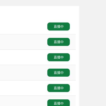
直播中
直播中
直播中
直播中
直播中
直播中