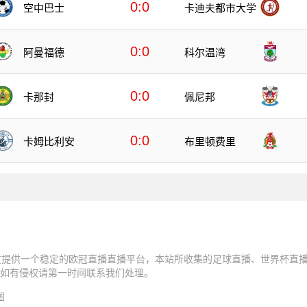
0:0
空中巴士
卡迪夫都市大学
0:0
阿曼福德
科尔温湾
0:0
卡那封
佩尼邦
0:0
卡姆比利安
布里顿费里
友提供一个稳定的欧冠直播直播平台，本站所收集的足球直播、世界杯直播
如有侵权请第一时间联系我们处理。
图