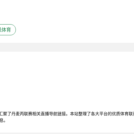
讯体育
，汇聚了丹麦丙联赛相关直播导航链接。本站整理了各大平台的优质体育
息。