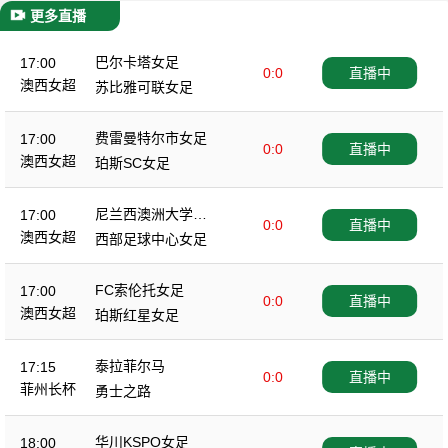
更多直播
巴尔卡塔女足
17:00
0:0
直播中
澳西女超
苏比雅可联女足
费雷曼特尔市女足
17:00
0:0
直播中
澳西女超
珀斯SC女足
尼兰西澳洲大学女
17:00
0:0
直播中
足
澳西女超
西部足球中心女足
FC索伦托女足
17:00
0:0
直播中
澳西女超
珀斯红星女足
泰拉菲尔马
17:15
0:0
直播中
菲州长杯
勇士之路
华川KSPO女足
18:00