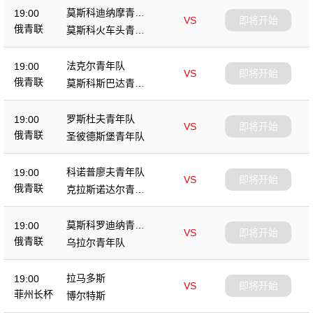
莫斯科迪纳摩青年
19:00
VS
即将开始
队
俄青联
莫斯科火车头青年
队
法克尔青年队
19:00
VS
即将开始
俄青联
莫斯科斯巴达青年
队
罗斯杜夫青年队
19:00
VS
即将开始
俄青联
圣彼德斯堡青年队
科诺普廖夫青年队
19:00
VS
即将开始
俄青联
克拉斯诺达尔青年
队
莫斯科罗迪纳青年
19:00
VS
即将开始
队
俄青联
乌拉尔青年队
拉马多斯
19:00
VS
即将开始
菲州长杯
博尔特斯