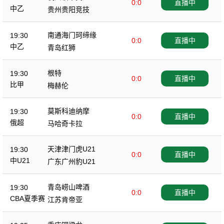
0:0
直播中
中乙
贵州贵阳竞技
南通海门珂缔缘
19:30
0:0
直播中
中乙
青岛红狮
根特
19:30
0:0
直播中
比甲
梅赫伦
莫斯科迪纳摩
19:30
0:0
直播中
俄超
马哈奇卡拉
天津津门虎U21
19:30
0:0
直播中
中U21
广东广州豹U21
青岛崂山啤酒
19:30
0:0
直播中
CBA夏季赛
江苏肯帝亚