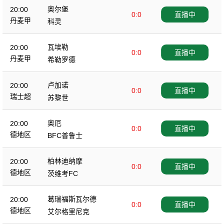
奥尔堡
20:00
0:0
直播中
丹麦甲
科灵
瓦埃勒
20:00
0:0
直播中
丹麦甲
希勒罗德
卢加诺
20:00
0:0
直播中
瑞士超
苏黎世
奥厄
20:00
0:0
直播中
德地区
BFC普鲁士
柏林迪纳摩
20:00
0:0
直播中
德地区
茨维考FC
葛瑞福斯瓦尔德
20:00
0:0
直播中
德地区
艾尔格里尼克