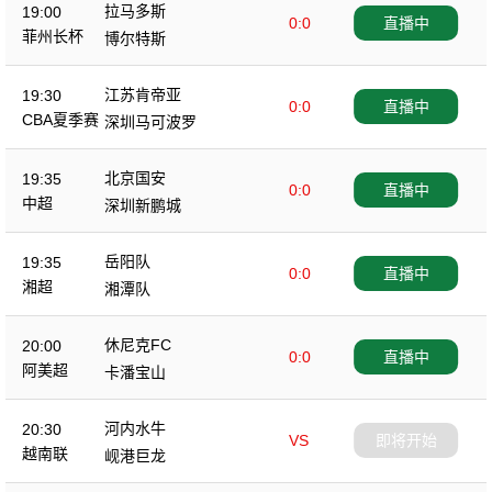
拉马多斯
19:00
0:0
直播中
菲州长杯
博尔特斯
江苏肯帝亚
19:30
0:0
直播中
CBA夏季赛
深圳马可波罗
北京国安
19:35
0:0
直播中
中超
深圳新鹏城
岳阳队
19:35
0:0
直播中
湘超
湘潭队
休尼克FC
20:00
0:0
直播中
阿美超
卡潘宝山
河内水牛
20:30
VS
即将开始
越南联
岘港巨龙