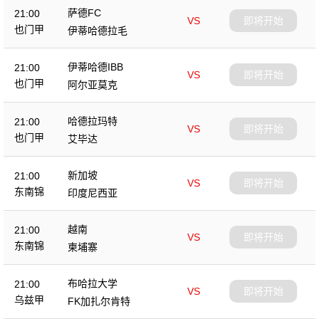
萨德FC
21:00
VS
即将开始
也门甲
伊蒂哈德拉毛
伊蒂哈德IBB
21:00
VS
即将开始
也门甲
阿尔亚莫克
哈德拉玛特
21:00
VS
即将开始
也门甲
艾毕达
新加坡
21:00
VS
即将开始
东南锦
印度尼西亚
越南
21:00
VS
即将开始
东南锦
柬埔寨
布哈拉大学
21:00
VS
即将开始
乌兹甲
FK加扎尔肯特