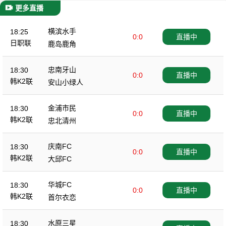
更多直播
横滨水手
18:25
0:0
直播中
日职联
鹿岛鹿角
忠南牙山
18:30
0:0
直播中
韩K2联
安山小绿人
金浦市民
18:30
0:0
直播中
韩K2联
忠北清州
庆南FC
18:30
0:0
直播中
韩K2联
大邱FC
华城FC
18:30
0:0
直播中
韩K2联
首尔衣恋
水原三星
18:30