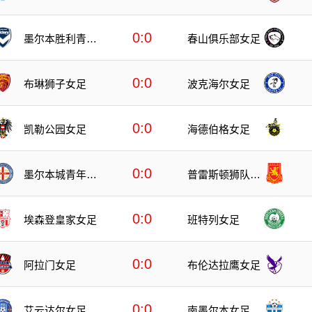
0:0
墨尔本胜利青年
春山俱乐部女足
女足
0:0
布琳狮子女足
波克海尔女足
0:0
凯勒公园女足
海德伯格女足
0:0
墨尔本城青年女
普雷斯顿狮队女
足
足
0:0
埃森登皇家女足
班特列女足
0:0
阿拉门女足
布伦达拉鹰女足
0:0
艾云达尔女足
南墨尔本女足