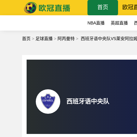
首页
欧冠
NBA直播
英超直播
首页
>
足球直播
>
阿丙曼特
>
西班牙语中央队VS莱安阿拉
西班牙语中央队