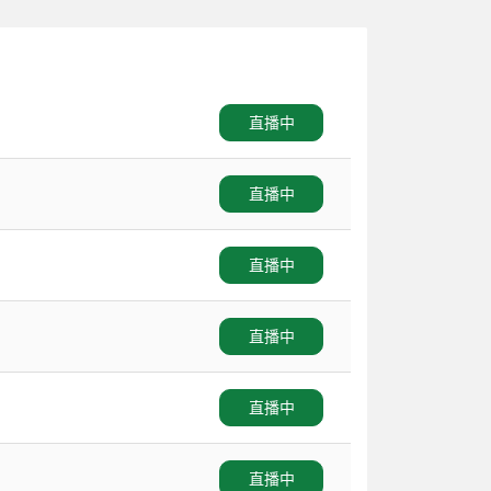
直播中
直播中
直播中
直播中
直播中
直播中