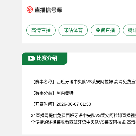
高清直播
咪咕体育
免费直播
腾
比赛介绍
【赛事名称】
西班牙语中央队VS莱安阿拉姆 高清免费直
【赛事分类】
阿丙曼特
【开赛时间】
2026-06-07 01:30
24直播网提供免费西班牙语中央队VS莱安阿拉姆直播
个便捷的途径莱收看西班牙语中央队VS莱安阿拉姆 高