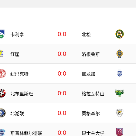
0:0
卡利拿
北松
0:0
红崖
洛根鲁斯
0:0
纽玛克特
耶龙加
0:0
北布里斯班
格拉瓦特山
0:0
北湖联
莫格基尔
0:0
斯普林菲尔德联
昆士兰大学