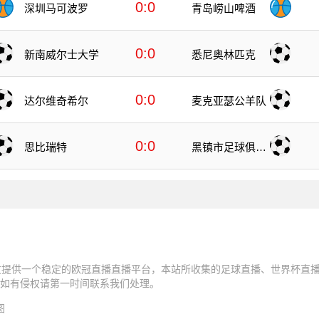
0:0
深圳马可波罗
青岛崂山啤酒
0:0
新南威尔士大学
悉尼奥林匹克
0:0
达尔维奇希尔
麦克亚瑟公羊队
0:0
思比瑞特
黑镇市足球俱乐
部
友提供一个稳定的欧冠直播直播平台，本站所收集的足球直播、世界杯直播
如有侵权请第一时间联系我们处理。
图