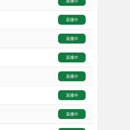
直播中
直播中
直播中
直播中
直播中
直播中
直播中