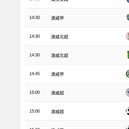
14:30
澳威甲
14:30
澳威北超
14:30
澳威北超
14:45
澳威甲
15:00
澳威超
15:00
澳威超