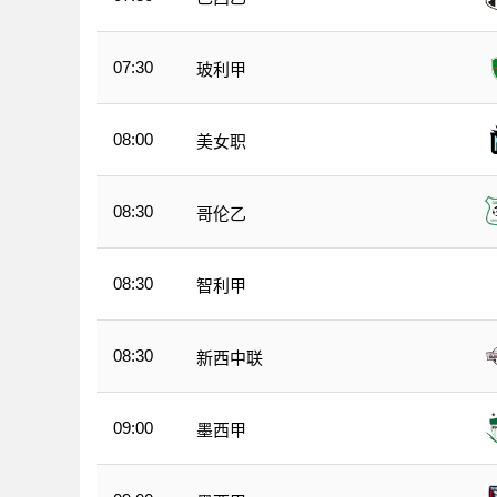
07:30
玻利甲
08:00
美女职
08:30
哥伦乙
08:30
智利甲
08:30
新西中联
09:00
墨西甲