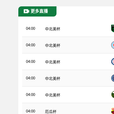
更多直播
04:00
中北美杯
04:00
中北美杯
04:00
中北美杯
04:00
中北美杯
04:00
中北美杯
04:00
厄瓜杯