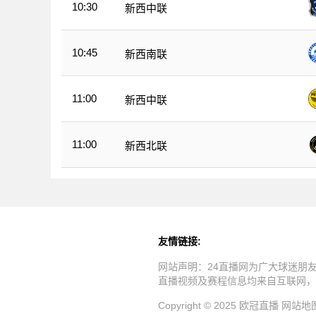
10:30
新西中联
10:45
新西南联
11:00
新西中联
11:00
新西北联
友情链接:
网站声明：24直播网为广大球迷朋
直播视频及赛程信息均来自互联网，
Copyright © 2025 欧冠直播
网站地