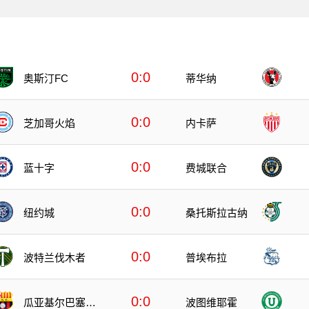
0:0
奥斯汀FC
蒂华纳
0:0
芝加哥火焰
内卡萨
0:0
蓝十字
费城联合
0:0
纽约城
桑托斯拉古纳
0:0
波特兰伐木者
普埃布拉
0:0
瓜亚基尔巴塞罗
波图维耶霍