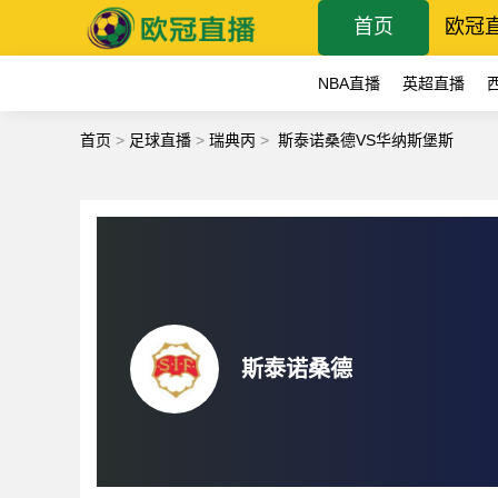
首页
欧冠
NBA直播
英超直播
首页
>
足球直播
>
瑞典丙
>
斯泰诺桑德VS华纳斯堡斯
斯泰诺桑德