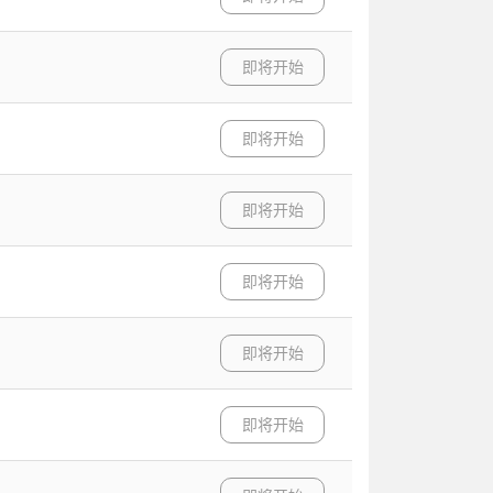
即将开始
即将开始
即将开始
即将开始
即将开始
即将开始