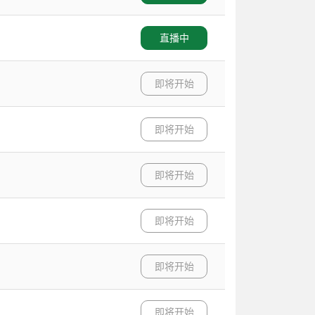
直播中
即将开始
即将开始
即将开始
即将开始
即将开始
即将开始