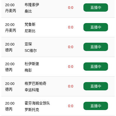
布隆索伊
20:00
0:0
直播中
丹麦丙
桑比
梵鲁斯
20:00
0:0
直播中
丹麦丙
尼斯比
亚琛
20:00
0:0
直播中
德丙
SC维尔
杜伊斯堡
20:00
0:0
直播中
德丙
梅彭
格罗巴斯帕奇
20:00
0:0
直播中
德丙
幸运科隆
霍芬海姆业馀队
20:00
0:0
直播中
德丙
罗斯托克