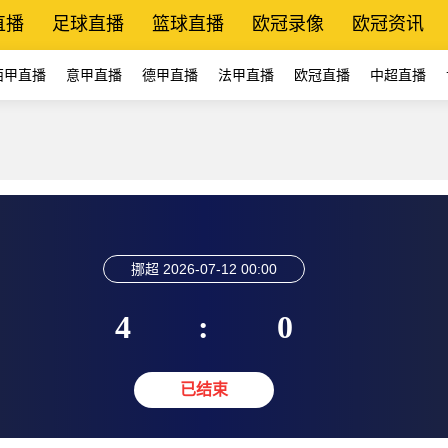
直播
足球直播
篮球直播
欧冠录像
欧冠资讯
西甲直播
意甲直播
德甲直播
法甲直播
欧冠直播
中超直播
挪超
2026-07-12 00:00
4
:
0
已结束