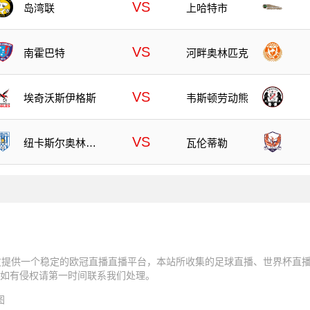
VS
岛湾联
上哈特市
VS
南霍巴特
河畔奥林匹克
VS
埃奇沃斯伊格斯
韦斯顿劳动熊
VS
纽卡斯尔奥林匹
瓦伦蒂勒
克
友提供一个稳定的欧冠直播直播平台，本站所收集的足球直播、世界杯直播
如有侵权请第一时间联系我们处理。
图