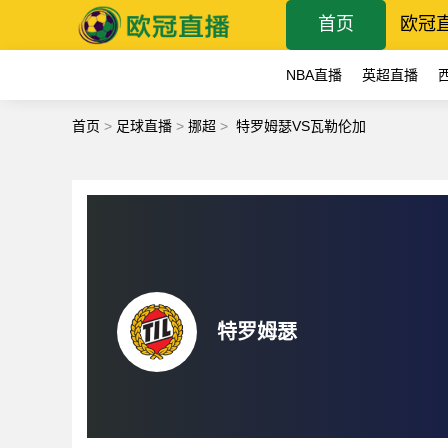
首页
欧冠
NBA直播
英超直播
首页
>
足球直播
>
挪超
>
特罗姆瑟VS瓦勒伦加
特罗姆瑟