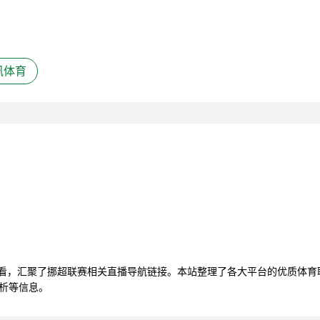
讯体育
观看，汇聚了挪超联赛相关直播导航链接。本站整理了各大平台的优质体
分析等信息。