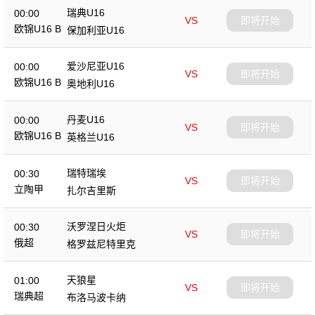
瑞典U16
00:00
VS
即将开始
欧锦U16 B
保加利亚U16
爱沙尼亚U16
00:00
VS
即将开始
欧锦U16 B
奥地利U16
丹麦U16
00:00
VS
即将开始
欧锦U16 B
英格兰U16
瑞特瑞埃
00:30
VS
即将开始
立陶甲
扎尔吉里斯
沃罗涅日火炬
00:30
VS
即将开始
俄超
格罗兹尼特里克
天狼星
01:00
VS
即将开始
瑞典超
布洛马波卡纳