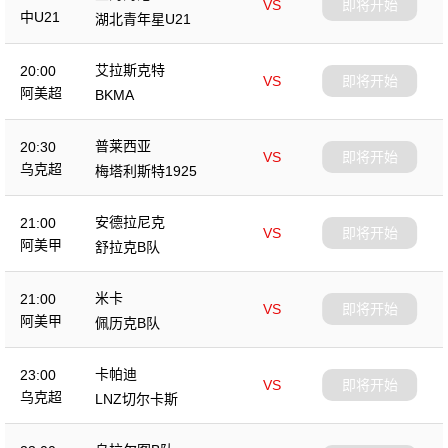
VS
即将开始
中U21
湖北青年星U21
艾拉斯克特
20:00
VS
即将开始
阿美超
BKMA
普莱西亚
20:30
VS
即将开始
乌克超
梅塔利斯特1925
安德拉尼克
21:00
VS
即将开始
阿美甲
舒拉克B队
米卡
21:00
VS
即将开始
阿美甲
佩历克B队
卡帕迪
23:00
VS
即将开始
乌克超
LNZ切尔卡斯