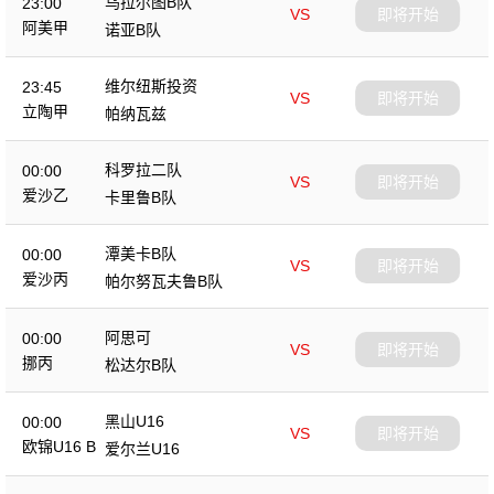
乌拉尔图B队
23:00
VS
即将开始
阿美甲
诺亚B队
维尔纽斯投资
23:45
VS
即将开始
立陶甲
帕纳瓦兹
科罗拉二队
00:00
VS
即将开始
爱沙乙
卡里鲁B队
潭美卡B队
00:00
VS
即将开始
爱沙丙
帕尔努瓦夫鲁B队
阿思可
00:00
VS
即将开始
挪丙
松达尔B队
黑山U16
00:00
VS
即将开始
欧锦U16 B
爱尔兰U16