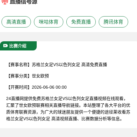
已结束
高清直播
咪咕体育
免费直播
腾讯体育
比赛介绍
【赛事名称】
苏格兰女足VS以色列女足 高清免费直播
【赛事分类】
世女欧预
【开赛时间】
2026-06-06 00:00
24直播网提供免费苏格兰女足VS以色列女足直播视频在线观看，
汇聚了世女欧预联赛相关直播导航链接。本站整理了各大平台的优
质体育联赛资源，为广大的球迷朋友提供一个便捷的途径莱收看苏
格兰女足VS以色列女足 高清视频直播、比赛数据分析等信息。