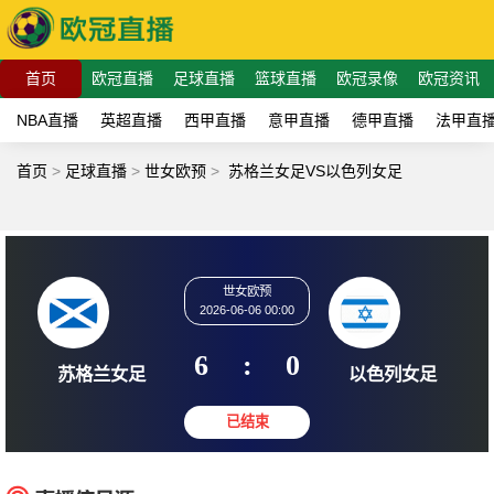
首页
欧冠直播
足球直播
篮球直播
欧冠录像
欧冠资讯
NBA直播
英超直播
西甲直播
意甲直播
德甲直播
法甲直
首页
>
足球直播
>
世女欧预
>
苏格兰女足VS以色列女足
世女欧预
2026-06-06 00:00
6
:
0
苏格兰女足
以色列