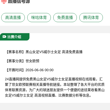
已结束
高清直播
咪咕体育
免费直播
腾讯体育
比赛介绍
【赛事名称】
黑山女足VS威尔士女足 高清免费直播
【赛事分类】
世女欧预
【开赛时间】
2026-06-06 00:00
24直播网提供免费黑山女足VS威尔士女足直播视频在线观看，汇
聚了世女欧预联赛相关直播导航链接。本站整理了各大平台的优质
体育联赛资源，为广大的球迷朋友提供一个便捷的途径莱收看黑山
女足VS威尔士女足 高清视频直播、比赛数据分析等信息。