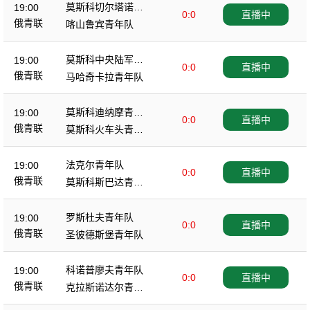
莫斯科切尔塔诺沃
19:00
0:0
直播中
青年队
俄青联
喀山鲁宾青年队
莫斯科中央陆军青
19:00
0:0
直播中
年队
俄青联
马哈奇卡拉青年队
莫斯科迪纳摩青年
19:00
0:0
直播中
队
俄青联
莫斯科火车头青年
队
法克尔青年队
19:00
0:0
直播中
俄青联
莫斯科斯巴达青年
队
罗斯杜夫青年队
19:00
0:0
直播中
俄青联
圣彼德斯堡青年队
科诺普廖夫青年队
19:00
0:0
直播中
俄青联
克拉斯诺达尔青年
队