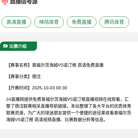
已结束
高清直播
咪咕体育
免费直播
腾讯体育
比赛介绍
【赛事名称】
普福尔茨海姆VS诺汀根 高清免费直播
【赛事分类】
德戊
【开赛时间】
2025-10-03 00:30
24直播网提供免费普福尔茨海姆VS诺汀根直播视频在线观看，汇
聚了德戊联赛相关直播导航链接。本站整理了各大平台的优质体育
联赛资源，为广大的球迷朋友提供一个便捷的途径莱收看普福尔茨
海姆VS诺汀根 高清视频直播、比赛数据分析等信息。