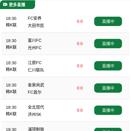
更多直播
FC安养
18:30
0:0
直播中
韩K联
大田市民
富川FC
18:30
0:0
直播中
韩K联
光州FC
江原FC
18:30
0:0
直播中
韩K联
仁川联队
金泉尚武
18:30
0:0
直播中
韩K联
FC首尔
全北现代
18:30
0:0
直播中
韩K联
济州SK
浦项制铁
18:30