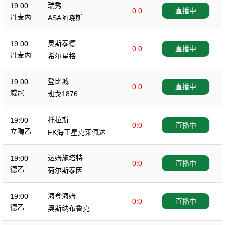
瑞秀
19:00
0:0
直播中
丹麦丙
ASA阿晓斯
灵斯泰德
19:00
0:0
直播中
丹麦丙
希尔星格
登比城
19:00
0:0
直播中
威冠
班戈1876
托拉斯
19:00
0:0
直播中
立陶乙
FK海王星克莱佩达
达姆施塔特
19:00
0:0
直播中
德乙
荷尔斯泰因
海登海姆
19:00
0:0
直播中
德乙
奥斯纳布鲁克