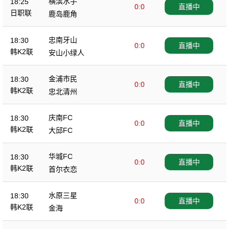
横滨水手
18:25
0:0
直播中
日职联
鹿岛鹿角
忠南牙山
18:30
0:0
直播中
韩K2联
安山小绿人
金浦市民
18:30
0:0
直播中
韩K2联
忠北清州
庆南FC
18:30
0:0
直播中
韩K2联
大邱FC
华城FC
18:30
0:0
直播中
韩K2联
首尔衣恋
水原三星
18:30
0:0
直播中
韩K2联
金海