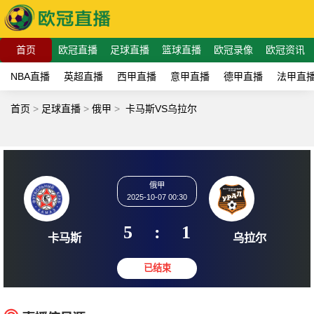
首页
欧冠直播
足球直播
篮球直播
欧冠录像
欧冠资讯
NBA直播
英超直播
西甲直播
意甲直播
德甲直播
法甲直
首页
>
足球直播
>
俄甲
>
卡马斯VS乌拉尔
俄甲
2025-10-07 00:30
5
:
1
卡马斯
乌拉