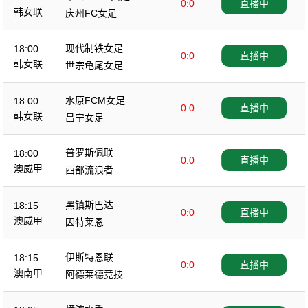
0:0
直播中
韩女联
庆州FC女足
现代制铁女足
18:00
0:0
直播中
韩女联
世宗龟尾女足
水原FCM女足
18:00
0:0
直播中
韩女联
昌宁女足
普罗斯佩联
18:00
0:0
直播中
澳威甲
西部流浪者
黑镇斯巴达
18:15
0:0
直播中
澳威甲
因特莱恩
伊斯特恩联
18:15
0:0
直播中
澳南甲
阿德莱德竞技