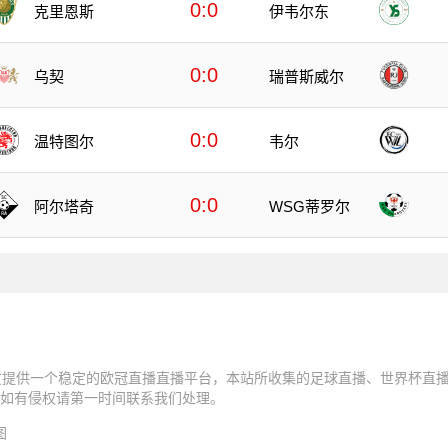
0:0
克里恩斯
伊韦尔东
0:0
乌契
瑞普斯威尔
0:0
温特图尔
韦尔
0:0
阿尔塔奇
WSG蒂罗尔
友提供一个稳定的欧冠直播直播平台，本站所收集的足球直播、世界杯直播
如有侵权请第一时间联系我们处理。
图