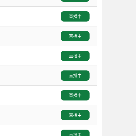
直播中
直播中
直播中
直播中
直播中
直播中
直播中