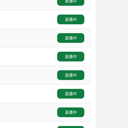
直播中
直播中
直播中
直播中
直播中
直播中
直播中