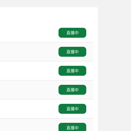
直播中
直播中
直播中
直播中
直播中
直播中