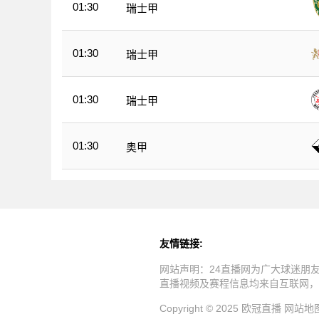
01:30
瑞士甲
01:30
瑞士甲
01:30
瑞士甲
01:30
奥甲
友情链接:
网站声明：24直播网为广大球迷朋
直播视频及赛程信息均来自互联网，
Copyright © 2025 欧冠直播
网站地