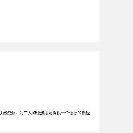
育联赛资源，为广大的球迷朋友提供一个便捷的途径