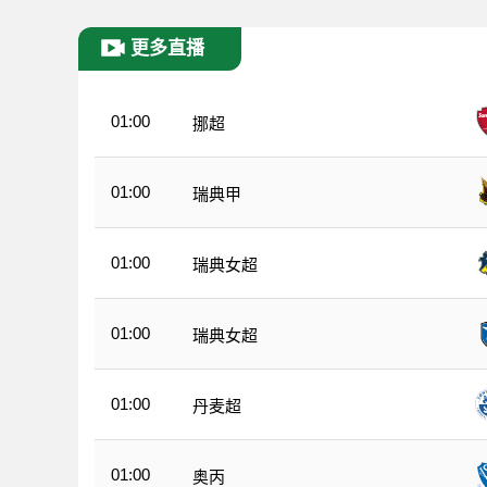
更多直播
01:00
挪超
01:00
瑞典甲
01:00
瑞典女超
01:00
瑞典女超
01:00
丹麦超
01:00
奥丙