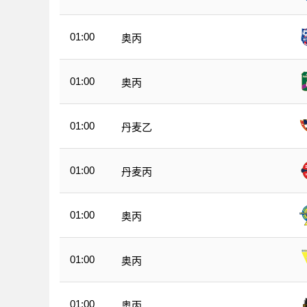
01:00
奥丙
01:00
奥丙
01:00
丹麦乙
01:00
丹麦丙
01:00
奥丙
01:00
奥丙
01:00
奥丙