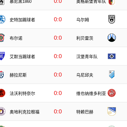
0:0
慕尼黑1860
奥格斯堡青年队
0:0
史特加踢球者
乌尔姆
0:0
布尔诺
利贝雷茨
0:0
艾默当踢球者
汉堡青年队
0:0
赫拉尼斯
乌尼邱夫
0:0
法沃利特奈尔
维也纳维多利亚
0:0
奥地利克拉根福
特赖巴赫