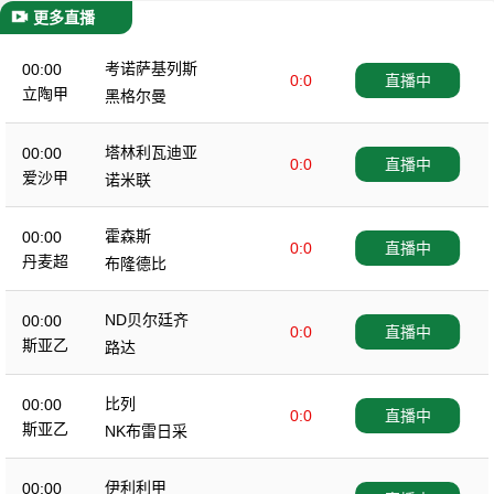
更多直播
考诺萨基列斯
00:00
0:0
直播中
立陶甲
黑格尔曼
塔林利瓦迪亚
00:00
0:0
直播中
爱沙甲
诺米联
霍森斯
00:00
0:0
直播中
丹麦超
布隆德比
ND贝尔廷齐
00:00
0:0
直播中
斯亚乙
路达
比列
00:00
0:0
直播中
斯亚乙
NK布雷日采
伊利利甲
00:00