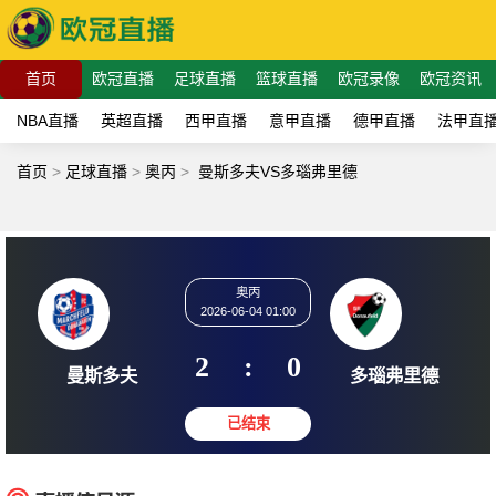
首页
欧冠直播
足球直播
篮球直播
欧冠录像
欧冠资讯
NBA直播
英超直播
西甲直播
意甲直播
德甲直播
法甲直
首页
>
足球直播
>
奥丙
>
曼斯多夫VS多瑙弗里德
奥丙
2026-06-04 01:00
2
:
0
曼斯多夫
多瑙弗