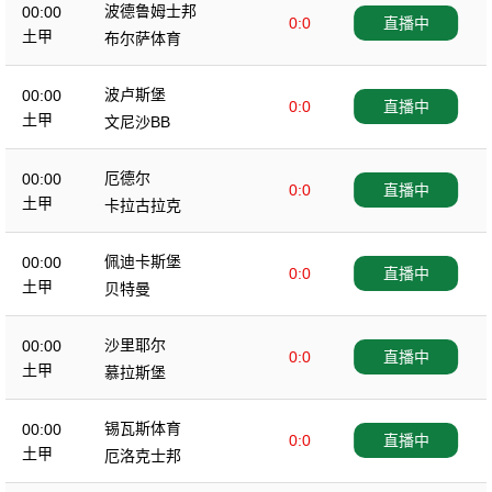
波德鲁姆士邦
00:00
0:0
直播中
土甲
布尔萨体育
波卢斯堡
00:00
0:0
直播中
土甲
文尼沙BB
厄德尔
00:00
0:0
直播中
土甲
卡拉古拉克
佩迪卡斯堡
00:00
0:0
直播中
土甲
贝特曼
沙里耶尔
00:00
0:0
直播中
土甲
慕拉斯堡
锡瓦斯体育
00:00
0:0
直播中
土甲
厄洛克士邦