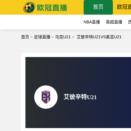
首页
欧冠
NBA直播
英超直播
首页
>
足球直播
>
乌克U21
>
艾彼辛特U21VS柔亚U21
艾彼辛特U21