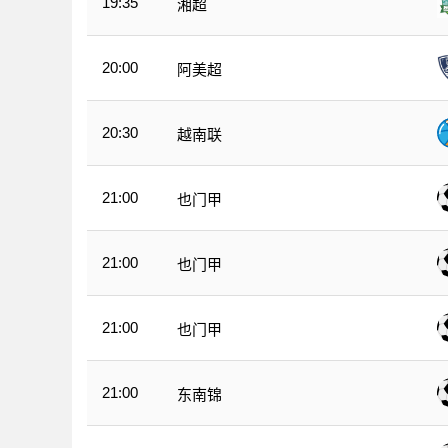
19:35
湘超
20:00
阿美超
20:30
越南联
21:00
也门甲
21:00
也门甲
21:00
也门甲
21:00
东南锦