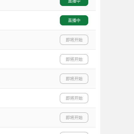
直播中
直播中
即将开始
即将开始
即将开始
即将开始
即将开始