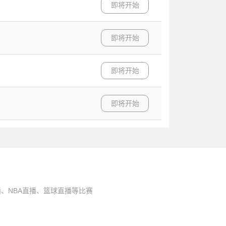
即将开始
即将开始
即将开始
即将开始
、NBA直播、篮球直播等比赛