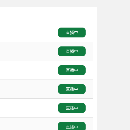
直播中
直播中
直播中
直播中
直播中
直播中