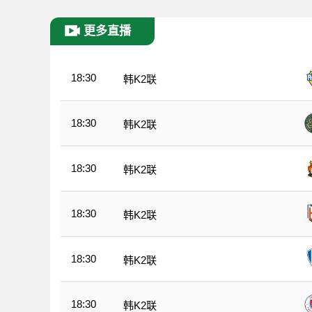
更多直播
18:30
韩K2联
18:30
韩K2联
18:30
韩K2联
18:30
韩K2联
18:30
韩K2联
18:30
韩K2联