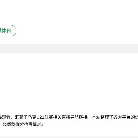
讯体育
频在线观看，汇聚了乌克U21联赛相关直播导航链接。本站整理了各大平台
播、比赛数据分析等信息。