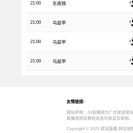
21:00
东南锦
21:00
乌兹甲
21:00
乌兹甲
21:00
乌兹甲
友情链接:
网站声明：24直播网为广大球迷朋
直播视频及赛程信息均来自互联网，
Copyright © 2025 欧冠直播
网站地