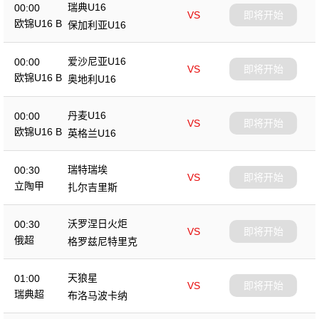
瑞典U16
00:00
VS
即将开始
欧锦U16 B
保加利亚U16
爱沙尼亚U16
00:00
VS
即将开始
欧锦U16 B
奥地利U16
丹麦U16
00:00
VS
即将开始
欧锦U16 B
英格兰U16
瑞特瑞埃
00:30
VS
即将开始
立陶甲
扎尔吉里斯
沃罗涅日火炬
00:30
VS
即将开始
俄超
格罗兹尼特里克
天狼星
01:00
VS
即将开始
瑞典超
布洛马波卡纳