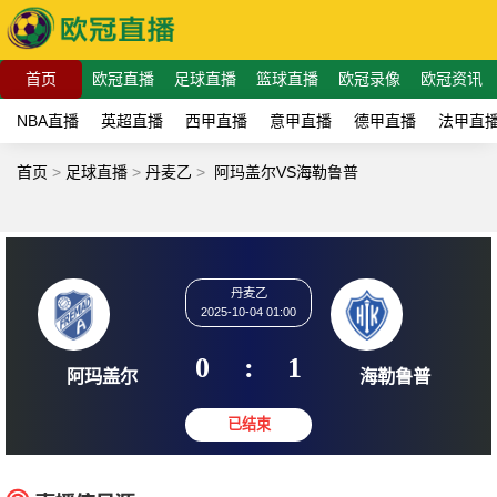
首页
欧冠直播
足球直播
篮球直播
欧冠录像
欧冠资讯
NBA直播
英超直播
西甲直播
意甲直播
德甲直播
法甲直
首页
>
足球直播
>
丹麦乙
>
阿玛盖尔VS海勒鲁普
丹麦乙
2025-10-04 01:00
0
:
1
阿玛盖尔
海勒