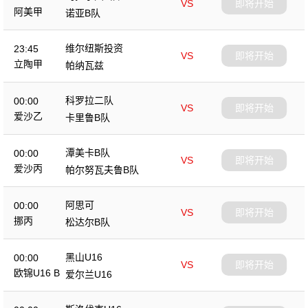
VS
即将开始
阿美甲
诺亚B队
维尔纽斯投资
23:45
VS
即将开始
立陶甲
帕纳瓦兹
科罗拉二队
00:00
VS
即将开始
爱沙乙
卡里鲁B队
潭美卡B队
00:00
VS
即将开始
爱沙丙
帕尔努瓦夫鲁B队
阿思可
00:00
VS
即将开始
挪丙
松达尔B队
黑山U16
00:00
VS
即将开始
欧锦U16 B
爱尔兰U16