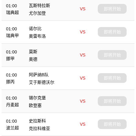
瓦斯特拉斯
01:00
VS
即将开始
瑞典超
尤尔加登
诺尔比
01:00
VS
即将开始
瑞典甲
奥雷布洛
莫斯
01:00
VS
即将开始
挪甲
奥德
阿萨纳B队
01:00
VS
即将开始
挪丙
艾于斯德沃尔
锡尔克堡
01:00
VS
即将开始
丹麦超
欧登塞
史拉斯科
01:00
VS
即将开始
波兰超
克拉科维亚