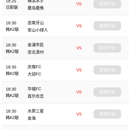
横滨水手
18:25
VS
即将开始
日职联
鹿岛鹿角
忠南牙山
18:30
VS
即将开始
韩K2联
安山小绿人
金浦市民
18:30
VS
即将开始
韩K2联
忠北清州
庆南FC
18:30
VS
即将开始
韩K2联
大邱FC
华城FC
18:30
VS
即将开始
韩K2联
首尔衣恋
水原三星
18:30
VS
即将开始
韩K2联
金海