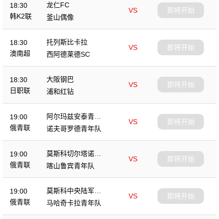
龙仁FC
18:30
VS
即将开始
韩K2联
釜山偶像
托列斯比卡拉
18:30
VS
即将开始
澳南超
西阿德莱德SC
大阪钢巴
18:30
VS
即将开始
日职联
浦和红钻
阿尔玛兹安泰青年
19:00
VS
即将开始
队
俄青联
诺夫哥罗德青年队
莫斯科切尔塔诺沃
19:00
VS
即将开始
青年队
俄青联
喀山鲁宾青年队
莫斯科中央陆军青
19:00
VS
即将开始
年队
俄青联
马哈奇卡拉青年队