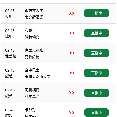
都柏林大学
02:45
0:0
直播中
爱甲
韦克斯福德
布鲁日
02:45
0:0
直播中
比甲
科特赖克
克里夫顿维尔
02:45
0:0
直播中
北爱超
克鲁萨德
空中巴士
02:45
0:0
直播中
威超
卡迪夫都市大学
阿曼福德
02:45
0:0
直播中
威超
科尔温湾
卡那封
02:45
0:0
直播中
威超
佩尼邦