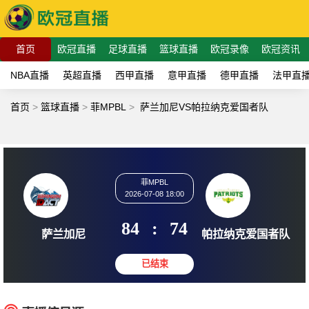
首页
欧冠直播
足球直播
篮球直播
欧冠录像
欧冠资讯
NBA直播
英超直播
西甲直播
意甲直播
德甲直播
法甲直
首页
>
篮球直播
>
菲MPBL
>
萨兰加尼VS帕拉纳克爱国者队
菲MPBL
2026-07-08 18:00
84
:
74
萨兰加尼
帕拉纳克