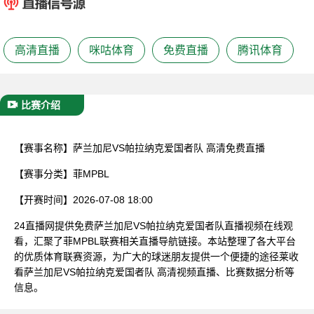
已结束
高清直播
咪咕体育
免费直播
腾讯体育
比赛介绍
【赛事名称】
萨兰加尼VS帕拉纳克爱国者队 高清免费直播
【赛事分类】
菲MPBL
【开赛时间】
2026-07-08 18:00
24直播网提供免费萨兰加尼VS帕拉纳克爱国者队直播视频在线观
看，汇聚了菲MPBL联赛相关直播导航链接。本站整理了各大平台
的优质体育联赛资源，为广大的球迷朋友提供一个便捷的途径莱收
看萨兰加尼VS帕拉纳克爱国者队 高清视频直播、比赛数据分析等
信息。