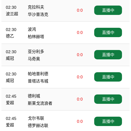
克拉科夫
02:30
0:0
直播中
波兰超
华沙普洛克
波鸿
02:30
0:0
直播中
德乙
柏林赫塔
亚分利多
02:30
0:0
直播中
威冠
马奇奥
帕地普利德
02:30
0:0
直播中
威冠
普塔达韦城
德利城
02:45
0:0
直播中
爱超
斯莱戈流浪者
戈尔韦联
02:45
0:0
直播中
爱超
德罗赫达联