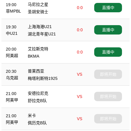
马尼拉之星
19:00
0:0
直播中
菲MPBL
圣胡安骑士
上海海港U21
19:30
0:0
直播中
中U21
湖北青年星U21
艾拉斯克特
20:00
0:0
直播中
阿美超
BKMA
普莱西亚
20:30
VS
即将开始
乌克超
梅塔利斯特1925
安德拉尼克
21:00
VS
即将开始
阿美甲
舒拉克B队
米卡
21:00
VS
即将开始
阿美甲
佩历克B队