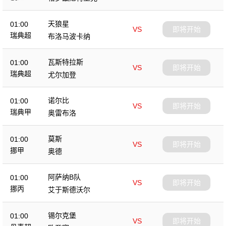
天狼星
01:00
VS
即将开始
瑞典超
布洛马波卡纳
瓦斯特拉斯
01:00
VS
即将开始
瑞典超
尤尔加登
诺尔比
01:00
VS
即将开始
瑞典甲
奥雷布洛
莫斯
01:00
VS
即将开始
挪甲
奥德
阿萨纳B队
01:00
VS
即将开始
挪丙
艾于斯德沃尔
锡尔克堡
01:00
VS
即将开始