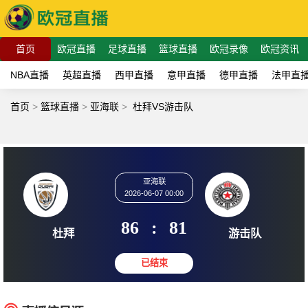
首页
欧冠直播
足球直播
篮球直播
欧冠录像
欧冠资讯
NBA直播
英超直播
西甲直播
意甲直播
德甲直播
法甲直
首页
>
篮球直播
>
亚海联
>
杜拜VS游击队
亚海联
2026-06-07 00:00
86
:
81
杜拜
游击