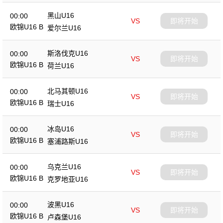
黑山U16
00:00
VS
即将开始
欧锦U16 B
爱尔兰U16
斯洛伐克U16
00:00
VS
即将开始
欧锦U16 B
荷兰U16
北马其顿U16
00:00
VS
即将开始
欧锦U16 B
瑞士U16
冰岛U16
00:00
VS
即将开始
欧锦U16 B
塞浦路斯U16
乌克兰U16
00:00
VS
即将开始
欧锦U16 B
克罗地亚U16
波黑U16
00:00
VS
即将开始
欧锦U16 B
卢森堡U16