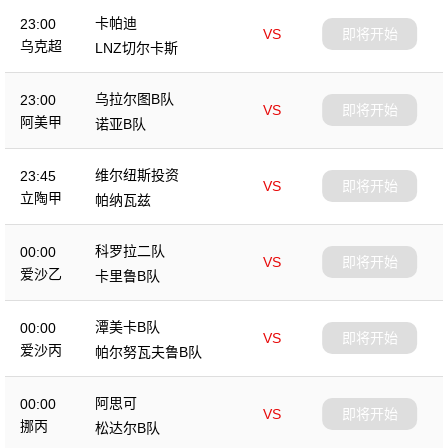
卡帕迪
23:00
VS
即将开始
乌克超
LNZ切尔卡斯
乌拉尔图B队
23:00
VS
即将开始
阿美甲
诺亚B队
维尔纽斯投资
23:45
VS
即将开始
立陶甲
帕纳瓦兹
科罗拉二队
00:00
VS
即将开始
爱沙乙
卡里鲁B队
潭美卡B队
00:00
VS
即将开始
爱沙丙
帕尔努瓦夫鲁B队
阿思可
00:00
VS
即将开始
挪丙
松达尔B队