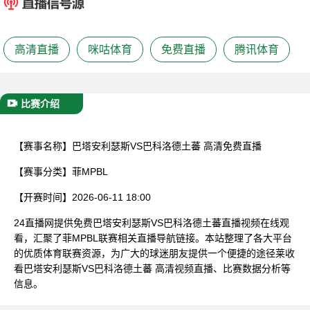
已结束
高清直播
咪咕体育
免费直播
腾讯体育
比赛介绍
【赛事名称】
巴塔安利瑟斯VS巴科洛德土蕃 高清免费直播
【赛事分类】
菲MPBL
【开赛时间】
2026-06-11 18:00
24直播网提供免费巴塔安利瑟斯VS巴科洛德土蕃直播视频在线观
看，汇聚了菲MPBL联赛相关直播导航链接。本站整理了各大平台
的优质体育联赛资源，为广大的球迷朋友提供一个便捷的途径莱收
看巴塔安利瑟斯VS巴科洛德土蕃 高清视频直播、比赛数据分析等
信息。