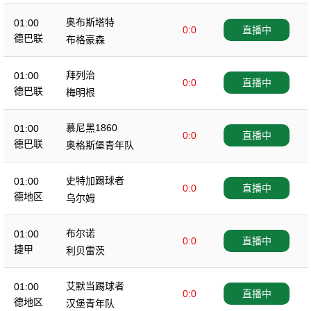
奥布斯塔特
01:00
0:0
直播中
德巴联
布格豪森
拜列治
01:00
0:0
直播中
德巴联
梅明根
慕尼黑1860
01:00
0:0
直播中
德巴联
奥格斯堡青年队
史特加踢球者
01:00
0:0
直播中
德地区
乌尔姆
布尔诺
01:00
0:0
直播中
捷甲
利贝雷茨
艾默当踢球者
01:00
0:0
直播中
德地区
汉堡青年队