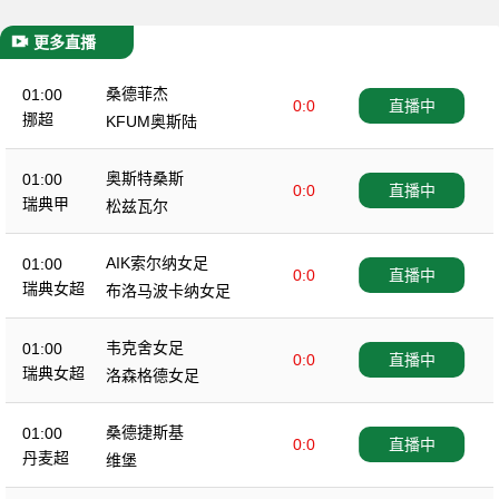
更多直播
桑德菲杰
01:00
0:0
直播中
挪超
KFUM奥斯陆
奥斯特桑斯
01:00
0:0
直播中
瑞典甲
松兹瓦尔
AIK索尔纳女足
01:00
0:0
直播中
瑞典女超
布洛马波卡纳女足
韦克舍女足
01:00
0:0
直播中
瑞典女超
洛森格德女足
桑德捷斯基
01:00
0:0
直播中
丹麦超
维堡