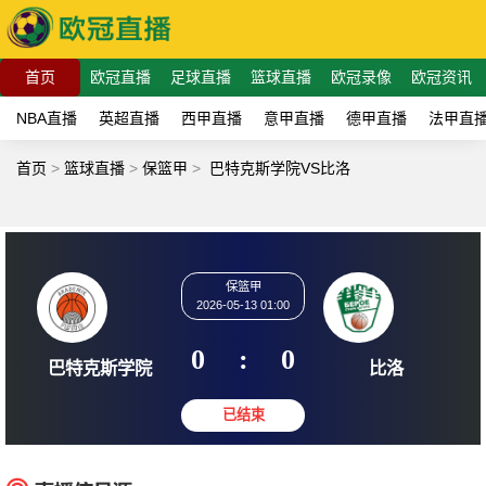
首页
欧冠直播
足球直播
篮球直播
欧冠录像
欧冠资讯
NBA直播
英超直播
西甲直播
意甲直播
德甲直播
法甲直
首页
>
篮球直播
>
保篮甲
>
巴特克斯学院VS比洛
保篮甲
2026-05-13 01:00
0
:
0
巴特克斯学院
比